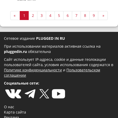
«
1
2
3
4
5
6
7
8
9
»
Сетевое издание
PLUGGED IN RU
При использовании материалов активная ссылка на
pluggedin.ru
обязательна
Сайт использует IP-адреса, cookie и данные геолокации
пользователей сайта, условия использования содержатся в
Политике конфиденциальности
и
Пользовательском
соглашении
Социальные сети:
О нас
Карта сайта
Реклама