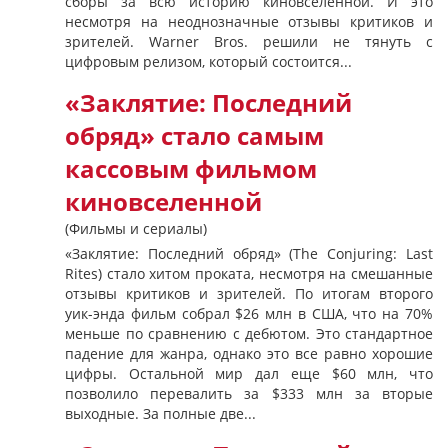
сборы за всю историю киновселенной. И это
несмотря на неоднозначные отзывы критиков и
зрителей. Warner Bros. решили не тянуть с
цифровым релизом, который состоится...
«Заклятие: Последний
обряд» стало самым
кассовым фильмом
киновселенной
(Фильмы и сериалы)
«Заклятие: Последний обряд» (The Conjuring: Last
Rites) стало хитом проката, несмотря на смешанные
отзывы критиков и зрителей. По итогам второго
уик-энда фильм собрал $26 млн в США, что на 70%
меньше по сравнению с дебютом. Это стандартное
падение для жанра, однако это все равно хорошие
цифры. Остальной мир дал еще $60 млн, что
позволило перевалить за $333 млн за вторые
выходные. За полные две...