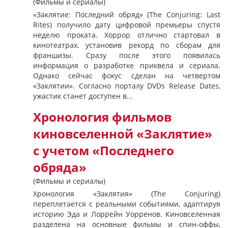
(Фильмы и сериалы)
«Заклятие: Последний обряд» (The Conjuring: Last
Rites) получило дату цифровой премьеры спустя
неделю проката. Хоррор отлично стартовал в
кинотеатрах, установив рекорд по сборам для
франшизы. Сразу после этого появилась
информация о разработке приквела и сериала.
Однако сейчас фокус сделан на четвертом
«Заклятии». Согласно порталу DVDs Release Dates,
ужастик станет доступен в...
Хронология фильмов
киновселенной «Заклятие»
с учетом «Последнего
обряда»
(Фильмы и сериалы)
Хронология «Заклятия» (The Conjuring)
переплетается с реальными событиями, адаптируя
историю Эда и Лоррейн Уорренов. Киновселенная
разделена на основные фильмы и спин-оффы,