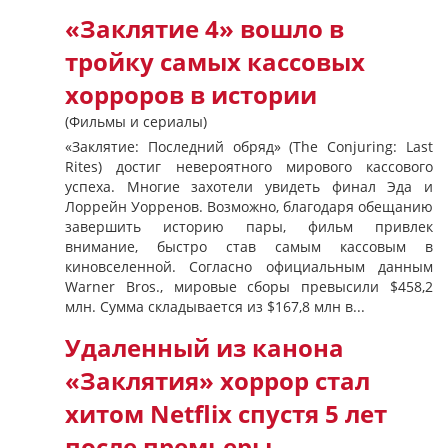
«Заклятие 4» вошло в
тройку самых кассовых
хорроров в истории
(Фильмы и сериалы)
«Заклятие: Последний обряд» (The Conjuring: Last
Rites) достиг невероятного мирового кассового
успеха. Многие захотели увидеть финал Эда и
Лоррейн Уорренов. Возможно, благодаря обещанию
завершить историю пары, фильм привлек
внимание, быстро став самым кассовым в
киновселенной. Согласно официальным данным
Warner Bros., мировые сборы превысили $458,2
млн. Сумма складывается из $167,8 млн в...
Удаленный из канона
«Заклятия» хоррор стал
хитом Netflix спустя 5 лет
после премьеры