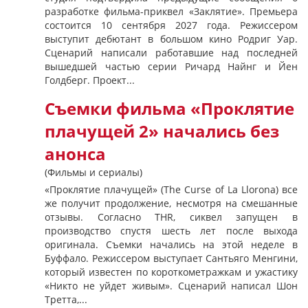
разработке фильма-приквел «Заклятие». Премьера
состоится 10 сентября 2027 года. Режиссером
выступит дебютант в большом кино Родриг Уар.
Сценарий написали работавшие над последней
вышедшей частью серии Ричард Найнг и Йен
Голдберг. Проект...
Съемки фильма «Проклятие
плачущей 2» начались без
анонса
(Фильмы и сериалы)
«Проклятие плачущей» (The Curse of La Llorona) все
же получит продолжение, несмотря на смешанные
отзывы. Согласно THR, сиквел запущен в
производство спустя шесть лет после выхода
оригинала. Съемки начались на этой неделе в
Буффало. Режиссером выступает Сантьяго Менгини,
который известен по короткометражкам и ужастику
«Никто не уйдет живым». Сценарий написал Шон
Третта,...