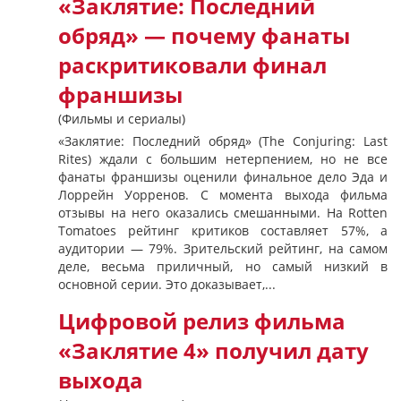
«Заклятие: Последний
обряд» — почему фанаты
раскритиковали финал
франшизы
(Фильмы и сериалы)
«Заклятие: Последний обряд» (The Conjuring: Last
Rites) ждали с большим нетерпением, но не все
фанаты франшизы оценили финальное дело Эда и
Лоррейн Уорренов. С момента выхода фильма
отзывы на него оказались смешанными. На Rotten
Tomatoes рейтинг критиков составляет 57%, а
аудитории — 79%. Зрительский рейтинг, на самом
деле, весьма приличный, но самый низкий в
основной серии. Это доказывает,...
Цифровой релиз фильма
«Заклятие 4» получил дату
выхода