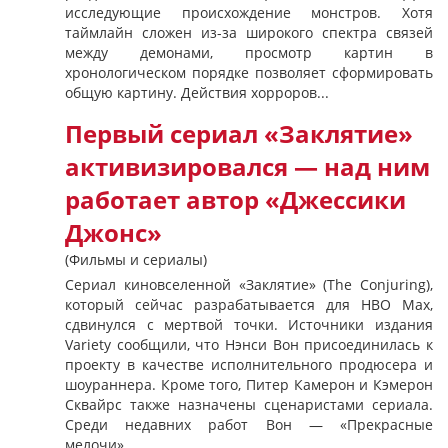
исследующие происхождение монстров. Хотя
таймлайн сложен из-за широкого спектра связей
между демонами, просмотр картин в
хронологическом порядке позволяет сформировать
общую картину. Действия хорроров...
Первый сериал «Заклятие»
активизировался — над ним
работает автор «Джессики
Джонс»
(Фильмы и сериалы)
Сериал киновселенной «Заклятие» (The Conjuring),
который сейчас разрабатывается для HBO Max,
сдвинулся с мертвой точки. Источники издания
Variety сообщили, что Нэнси Вон присоединилась к
проекту в качестве исполнительного продюсера и
шоураннера. Кроме того, Питер Камерон и Кэмерон
Сквайрс также назначены сценаристами сериала.
Среди недавних работ Вон — «Прекрасные
мелочи»...