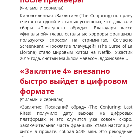
(Фильмы и сериалы)
Киновселенная «Заклятие» (The Conjuring) по праву
считается одной из самых успешных, что доказали
сборы «Последнего обряда». Благодаря кассе
«финальной» главы, остальные хорроры франшизы
пользуются спросом на стримингах. Согласно
ScreenRant, «Проклятие плачущей» (The Curse of La
Llorona) стало мировым хитом на Netflix. Ужастик
2019 года, снятый Майклом Чавесом, вдохновлен...
«Заклятие 4» внезапно
быстро выйдет в цифровом
формате
(Фильмы и сериалы)
«Заклятие: Последний обряд» (The Conjuring: Last
Rites) получило дату выхода на цифровых
платформах, и это случится уже совсем скоро.
Заключительная часть франшизы стала настоящим
хитом в прокате, собрав $435 млн. Это рекордные