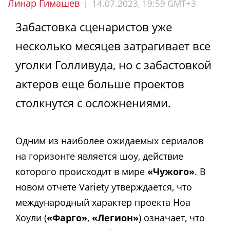
Линар Гимашев
14.07.2023, 19:59 GMT+3
|
Забастовка сценаристов уже
несколько месяцев затрагивает все
уголки Голливуда, но с забастовкой
актеров еще больше проектов
столкнутся с осложнениями.
Одним из наиболее ожидаемых сериалов
на горизонте является шоу, действие
которого происходит в мире
«Чужого»
. В
новом отчете Variety утверждается, что
международный характер проекта Ноа
Хоули (
«Фарго»
,
«Легион»
) означает, что