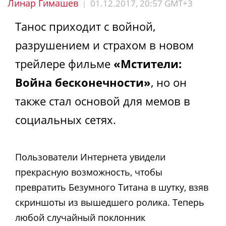
Линар Гимашев
01.12.2017, 20:57 GMT+3
|
Танос приходит с войной,
разрушением и страхом в новом
трейлере фильме
«Мстители:
Война бесконечности»
, но он
также стал основой для мемов в
социальных сетях.
Пользователи Интернета увидели
прекрасную возможность, чтобы
превратить Безумного Титана в шутку, взяв
скриншоты из вышедшего ролика. Теперь
любой случайный поклонник