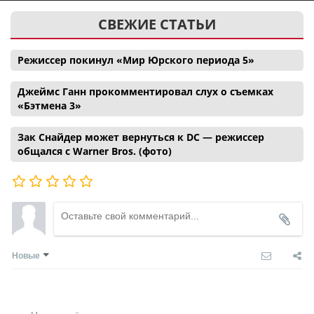
СВЕЖИЕ СТАТЬИ
Режиссер покинул «Мир Юрского периода 5»
Джеймс Ганн прокомментировал слух о съемках
«Бэтмена 3»
Зак Снайдер может вернуться к DC — режиссер
общался с Warner Bros. (фото)
Новые