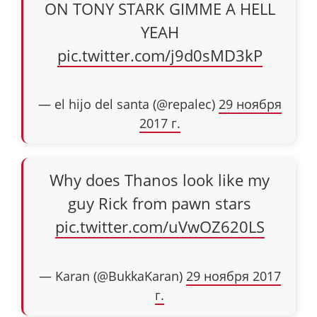
ON TONY STARK GIMME A HELL
YEAH
pic.twitter.com/j9d0sMD3kP
— el hijo del santa (@repalec)
29 ноября
2017 г.
Why does Thanos look like my
guy Rick from pawn stars
pic.twitter.com/uVwOZ620LS
— Karan (@BukkaKaran)
29 ноября 2017
г.