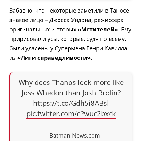
Забавно, что некоторые заметили в Таносе
знакое лицо – Джосса Уидона, режиссера
оригинальных и вторых
«Мстителей»
. Ему
пририсовали усы, которые, судя по всему,
были удалены у Супермена Генри Кавилла
из
«Лиги справедливости»
.
Why does Thanos look more like
Joss Whedon than Josh Brolin?
https://t.co/Gdh5i8ABsl
pic.twitter.com/cPwuc2bxck
— Batman-News.com