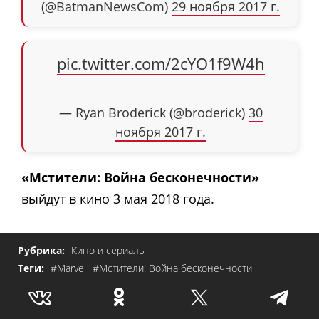
(@BatmanNewsCom)
29 ноября 2017 г.
pic.twitter.com/2cYO1f9W4h
— Ryan Broderick (@broderick)
30
ноября 2017 г.
«Мстители: Война бесконечности»
выйдут в кино 3 мая 2018 года.
Рубрика:
Кино и сериалы
Теги:
#Marvel
#Мстители: Война бесконечности