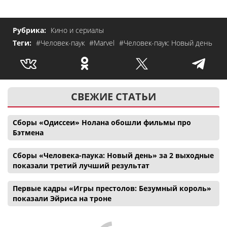
Рубрика:
Кино и сериалы
Теги:
#Человек-паук
#Marvel
#Человек-паук: Новый день
СВЕЖИЕ СТАТЬИ
Сборы «Одиссеи» Нолана обошли фильмы про
Бэтмена
Сборы «Человека-паука: Новый день» за 2 выходные
показали третий лучший результат
Первые кадры «Игры престолов: Безумный король»
показали Эйриса на троне