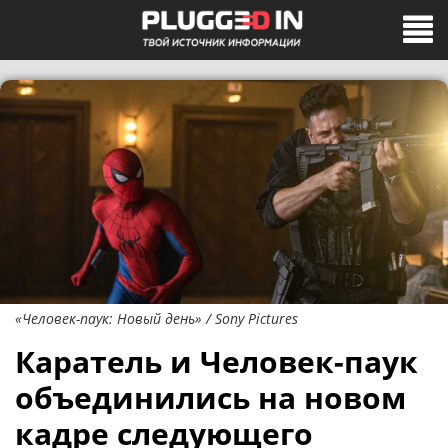
«Человек-паук: Новый день» / Sony Pictures
Каратель и Человек-паук
объединились на новом
кадре следующего