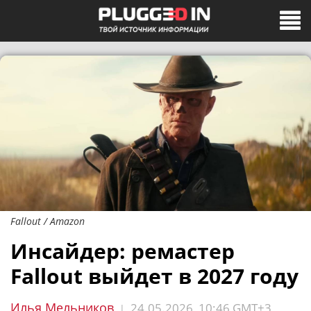
Fallout / Amazon
Инсайдер: ремастер
Fallout выйдет в 2027 году
Илья Мельников
24.05.2026, 10:46 GMT+3
|