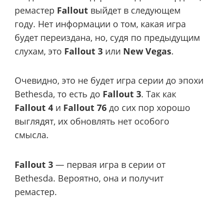
ремастер
Fallout
выйдет в следующем
году. Нет информации о том, какая игра
будет переиздана, но, судя по предыдущим
слухам, это
Fallout 3
или
New Vegas
.
Очевидно, это не будет игра серии до эпохи
Bethesda, то есть до
Fallout 3
. Так как
Fallout 4
и
Fallout 76
до сих пор хорошо
выглядят, их обновлять нет особого
смысла.
Fallout 3
— первая игра в серии от
Bethesda. Вероятно, она и получит
ремастер.