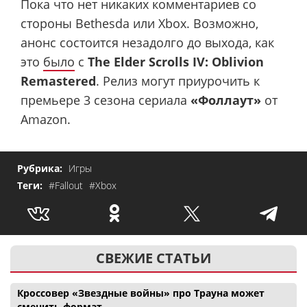
Пока что нет никаких комментариев со
стороны Bethesda или Xbox. Возможно,
анонс состоится незадолго до выхода, как
это
было
с
The Elder Scrolls IV: Oblivion
Remastered
. Релиз могут приурочить к
премьере 3 сезона сериала
«Фоллаут»
от
Amazon.
Рубрика:
Игры
Теги:
#Fallout
#Xbox
СВЕЖИЕ СТАТЬИ
Кроссовер «Звездные войны» про Трауна может
сменить формат