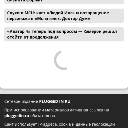
Слухи о MCU: каст «Людей Икс» и возвращение
персонажа в «Мстителях: Доктор Дум»
«Аватар 4» теперь под вопросом — Кэмерон решил
отойти от продолжения
Сетевое издание
PLUGGED IN RU
При использовании материалов активная ссылка на
pluggedin.ru
обязательна
Сайт использует IP-адреса, cookie и данные геолокации