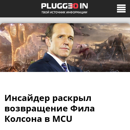
Инсайдер раскрыл
возвращение Фила
Колсона в MCU