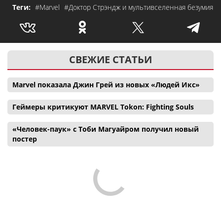
Теги:
#Marvel
#Доктор Стрэндж и мультивселенная безумия
СВЕЖИЕ СТАТЬИ
Marvel показала Джин Грей из новых «Людей Икс»
Геймеры критикуют MARVEL Tokon: Fighting Souls
«Человек-паук» с Тоби Магуайром получил новый
постер