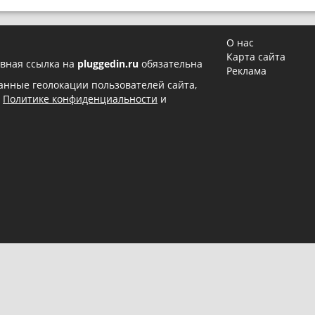
О нас
Карта сайта
вная ссылка на
pluggedin.ru
обязательна
Реклама
 данные геолокации пользователей сайта,
в
Политике конфиденциальности
и