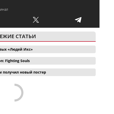
Финал
ЕЖИЕ СТАТЬИ
овых «Людей Икс»
 Fighting Souls
м получил новый постер