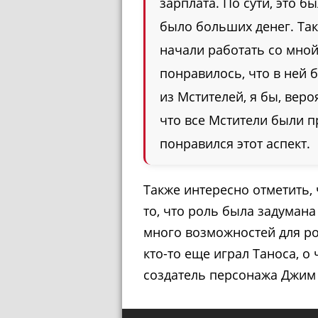
зарплата. По сути, это б
было больших денег. Так
начали работать со мной
понравилось, что в ней б
из Мстителей, я бы, вероя
что все Мстители были п
понравился этот аспект.
Также интересно отметить,
то, что роль была задумана
много возможностей для ро
кто-то еще играл Таноса, о
создатель персонажа Джим