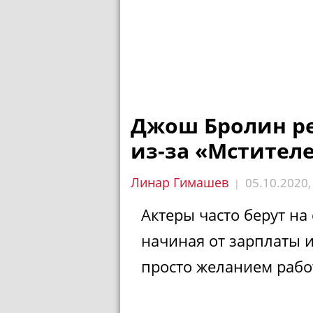
Джош Бролин ре
из-за «Мстител
Линар Гимашев
05.10.2020
|
Актеры часто берут на
начиная от зарплаты 
просто желанием рабо