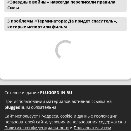
«Звездные войны» навсегда переписали правила
Силы
3 проблемы «Терминатора: Да придет спаситель»,
которые испортили фильм
Сетевое издание
PLUGGED IN RU
При использовании материалов активная ссылка на
pluggedin.ru
обязательна
Сайт использует IP-адреса, cookie и данные геолокации
пользователей сайта, условия использования содержатся в
Политике конфиденциальности
и
Пользовательском