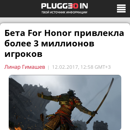
Бета For Honor привлекла
более 3 миллионов
игроков
Линар Гимашев
12.02.2017, 12:58 GMT+3
|