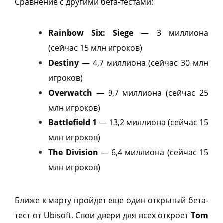
Сравнение с другими бета-тестами:
Rainbow Six: Siege
— 3 миллиона
(сейчас 15 млн игроков)
Destiny
— 4,7 миллиона (сейчас 30 млн
игроков)
Overwatch
— 9,7 миллиона (сейчас 25
млн игроков)
Battlefield 1
— 13,2 миллиона (сейчас 15
млн игроков)
The Division
— 6,4 миллиона (сейчас 15
млн игроков)
Ближе к марту пройдет еще один открытый бета-
тест от Ubisoft. Свои двери для всех откроет
Tom