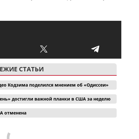
ЕЖИЕ СТАТЬИ
део Кодзима поделился мнением об «Одиссеи»
ень» достигли важной планки в США за неделю
ША отменена