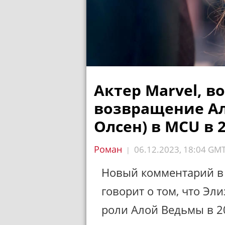
Актер Marvel, 
возвращение Ал
Олсен) в MCU в 
Роман
06.12.2023, 18:04 GM
|
Новый комментарий в 
говорит о том, что Эл
роли Алой Ведьмы в 20