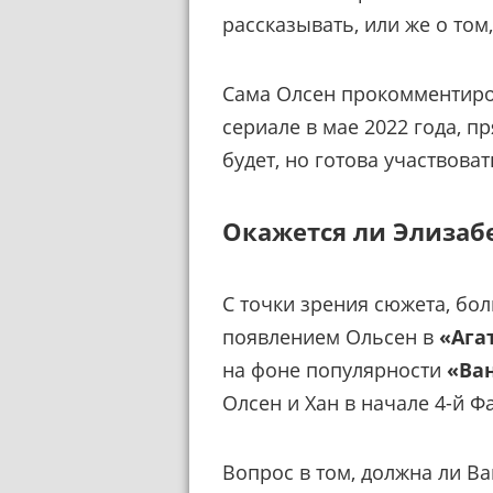
рассказывать, или же о том
Сама Олсен прокомментиро
сериале в мае 2022 года, п
будет, но готова участвова
Окажется ли Элизабе
С точки зрения сюжета, бо
появлением Ольсен в
«Ага
на фоне популярности
«Ва
Олсен и Хан в начале 4-й Ф
Вопрос в том, должна ли Ва