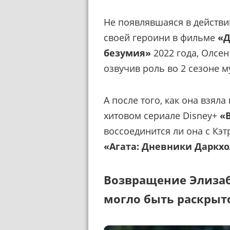
Не появлявшаяся в действи
своей героини в фильме
«Д
безумия»
2022 года, Олсе
озвучив роль во 2 сезоне 
А после того, как она взял
хитовом сериале Disney+
«
воссоединится ли она с Кэ
«Агата: Дневники Даркх
Возвращение Элизабе
могло быть раскрыт