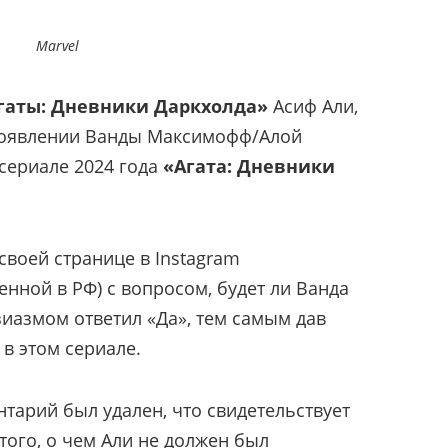
Marvel
гаты: Дневники Даркхолда»
Асиф Али,
появлении Ванды Максимофф/Алой
 сериале 2024 года
«Агата: Дневники
своей странице в Instagram
нной в РФ) с вопросом, будет ли Ванда
узиазмом ответил «Да», тем самым дав
 в этом сериале.
тарий был удален, что свидетельствует
ого, о чем Али не должен был