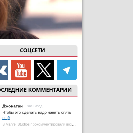
СОЦСЕТИ
ОСЛЕДНИЕ КОММЕНТАРИИ
Джонатан
час назад
Чтобы это сделать надо нанять опять
ещё
В Marvel Studios прокомментировали возвращение Канга на экраны | Plugged In Ru