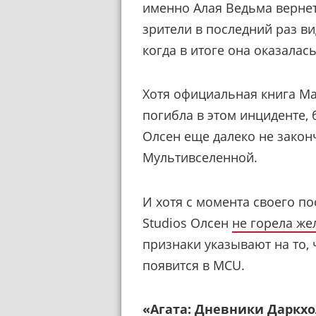
именно Алая Ведьма вернет
зрители в последний раз в
когда в итоге она оказалас
Хотя официальная книга Ma
погибла в этом инциденте,
Олсен еще далеко не закон
Мультивселенной.
И хотя с момента своего по
Studios Олсен
не горела ж
признаки указывают на то,
появится в MCU.
«Агата: Дневники Даркх