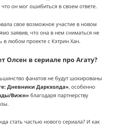
, что он мог ошибиться в своем ответе.
вала свое возможное участие в новом
рямо заявив, что она в нем сниматься не
ть в любом проекте с Кэтрин Хан.
т Олсен в сериале про Агату?
льшинство фанатов не будут шокированы
те: Дневники Даркхолда»
, особенно
нды/Вижн»
благодаря партнерству
азы.
нда стать частью нового сериала? И как