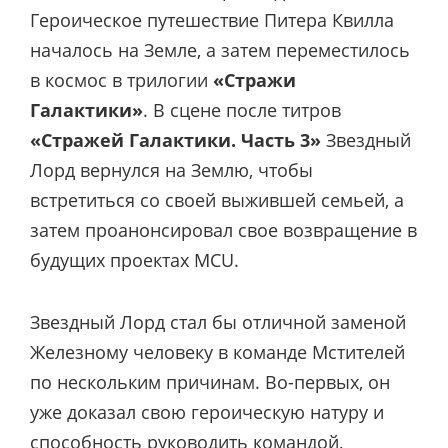
Героическое путешествие Питера Квилла
началось на Земле, а затем переместилось
в космос в трилогии
«Стражи
Галактики»
. В сцене после титров
«Стражей Галактики. Часть 3»
Звездный
Лорд вернулся на Землю, чтобы
встретиться со своей выжившей семьей, а
затем проанонсировал свое возвращение в
будущих проектах MCU.
Звездный Лорд стал бы отличной заменой
Железному человеку в команде Мстителей
по нескольким причинам. Во-первых, он
уже доказал свою героическую натуру и
способность руководить командой,