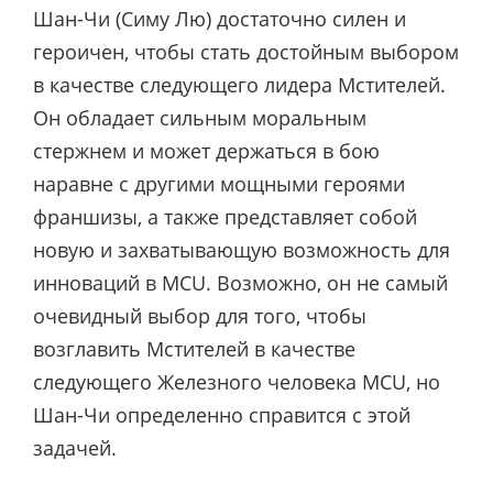
Шан-Чи (Симу Лю) достаточно силен и
героичен, чтобы стать достойным выбором
в качестве следующего лидера Мстителей.
Он обладает сильным моральным
стержнем и может держаться в бою
наравне с другими мощными героями
франшизы, а также представляет собой
новую и захватывающую возможность для
инноваций в MCU. Возможно, он не самый
очевидный выбор для того, чтобы
возглавить Мстителей в качестве
следующего Железного человека MCU, но
Шан-Чи определенно справится с этой
задачей.