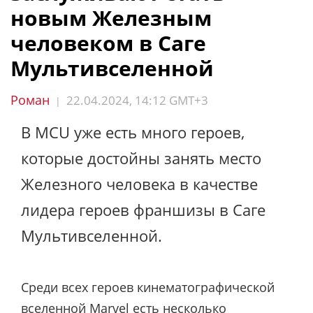
новым Железным
человеком в Саге
Мультивселенной
Роман
22.04.2024, 14:12 GMT+3
|
В MCU уже есть много героев,
которые достойны занять место
Железного человека в качестве
лидера героев франшизы в Саге
Мультивселенной.
Среди всех героев кинематографической
вселенной Marvel есть несколько