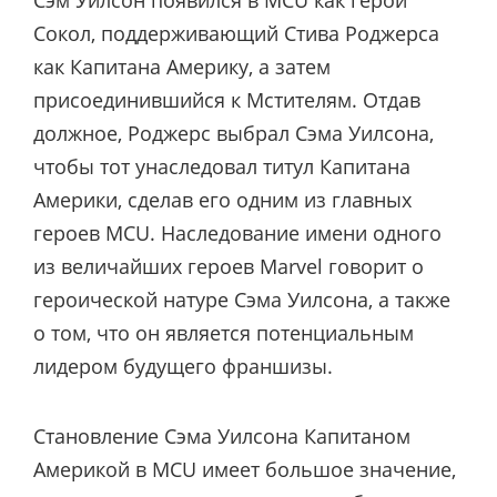
Сэм Уилсон появился в MCU как герой
Сокол, поддерживающий Стива Роджерса
как Капитана Америку, а затем
присоединившийся к Мстителям. Отдав
должное, Роджерс выбрал Сэма Уилсона,
чтобы тот унаследовал титул Капитана
Америки, сделав его одним из главных
героев MCU. Наследование имени одного
из величайших героев Marvel говорит о
героической натуре Сэма Уилсона, а также
о том, что он является потенциальным
лидером будущего франшизы.
Становление Сэма Уилсона Капитаном
Америкой в MCU имеет большое значение,