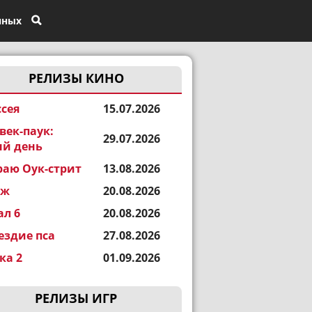
нных
РЕЛИЗЫ КИНО
сея
15.07.2026
век-паук:
29.07.2026
й день
раю Оук-стрит
13.08.2026
еж
20.08.2026
ал 6
20.08.2026
ездие пса
27.08.2026
а 2
01.09.2026
РЕЛИЗЫ ИГР