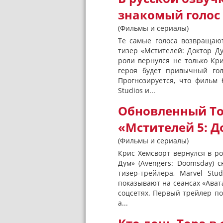
знакомый голос
(Фильмы и сериалы)
Те самые голоса возвращаю
тизер «Мстителей: Доктор Ду
роли вернулся не только Кри
героя будет привычный гол
Прогнозируется, что фильм 
Studios и...
Обновленный То
«Мстителей 5: Д
(Фильмы и сериалы)
Крис Хемсворт вернулся в ро
Дум» (Avengers: Doomsday) 
тизер-трейлера, Marvel St
показывают на сеансах «Ават
соцсетях. Первый трейлер п
а...