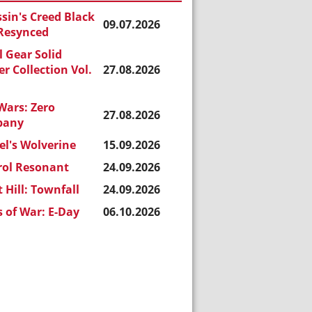
sin's Creed Black
09.07.2026
 Resynced
 Gear Solid
r Collection Vol.
27.08.2026
Wars: Zero
27.08.2026
pany
l's Wolverine
15.09.2026
rol Resonant
24.09.2026
t Hill: Townfall
24.09.2026
 of War: E-Day
06.10.2026