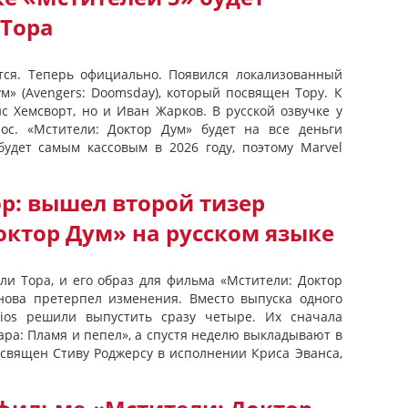
 Тора
тся. Теперь официально. Появился локализованный
м» (Avengers: Doomsday), который посвящен Тору. К
с Хемсворт, но и Иван Жарков. В русской озвучке у
ос. «Мстители: Доктор Дум» будет на все деньги
будет самым кассовым в 2026 году, поэтому Marvel
р: вышел второй тизер
октор Дум» на русском языке
ли Тора, и его образ для фильма «Мстители: Доктор
снова претерпел изменения. Вместо выпуска одного
udios решили выпустить сразу четыре. Их сначала
ара: Пламя и пепел», а спустя неделю выкладывают в
освящен Стиву Роджерсу в исполнении Криса Эванса,