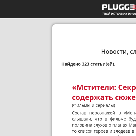
Новости, с
Найдено 323 статьи(ей).
«Мстители: Сек
содержать сюже
(Фильмы и сериалы)
Состав персонажей в «Мсти
слышали, что в фильме буд
половина слухов о планах Mar
то список героев и злодеев 