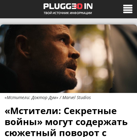
«Мстители: Доктор Дум» / Marvel Studios
«Мстители: Секретные
войны» могут содержать
сюжетный поворот с