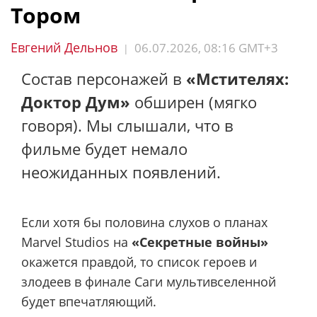
Тором
Евгений Дельнов
06.07.2026, 08:16 GMT+3
|
Состав персонажей в
«Мстителях:
Доктор Дум»
обширен (мягко
говоря). Мы слышали, что в
фильме будет немало
неожиданных появлений.
Если хотя бы половина слухов о планах
Marvel Studios на
«Секретные войны»
окажется правдой, то список героев и
злодеев в финале Саги мультивселенной
будет впечатляющий.