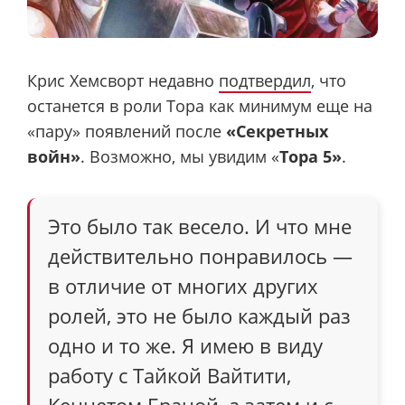
Крис Хемсворт недавно
подтвердил
, что
останется в роли Тора как минимум еще на
«пару» появлений после
«Секретных
войн»
. Возможно, мы увидим «
Тора 5»
.
Это было так весело. И что мне
действительно понравилось —
в отличие от многих других
ролей, это не было каждый раз
одно и то же. Я имею в виду
работу с Тайкой Вайтити,
Кеннетом Браной, а затем и с