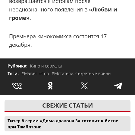
возвращается к истокам после
неоднозначного появления в
«Любви и
громе»
.
Премьера кинокомикса состоится 17
декабря.
Рубрика:
Кино и сериалы
Теги:
#Marvel
#Тор
#Мстители: Секретные войны
СВЕЖИЕ СТАТЬИ
Тизер 8 серии «Дома дракона 3» готовит к битве
при Тамблтоне