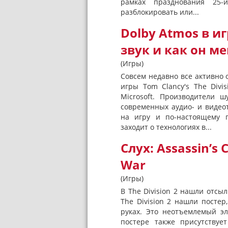
рамках празднования 25-й
разблокировать или...
Dolby Atmos в и
звук и как он м
(Игры)
Совсем недавно все активно
игры Tom Clancy's The Divi
Microsoft. Производители 
современных аудио- и видео
на игру и по-настоящему п
заходит о технологиях в...
Слух: Assassin’s
War
(Игры)
В The Division 2 нашли отсыл
The Division 2 нашли постер
руках. Это неотъемлемый э
постере также присутствуе