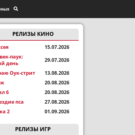
нных
РЕЛИЗЫ КИНО
сея
15.07.2026
век-паук:
29.07.2026
й день
раю Оук-стрит
13.08.2026
еж
20.08.2026
ал 6
20.08.2026
ездие пса
27.08.2026
а 2
01.09.2026
РЕЛИЗЫ ИГР