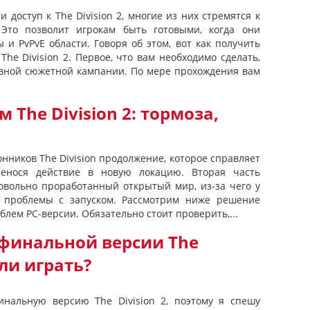
и доступ к The Division 2, многие из них стремятся к
Это позволит игрокам быть готовыми, когда они
и PvPvE области. Говоря об этом, вот как получить
he Division 2. Первое, что вам необходимо сделать,
овной сюжетной кампании. По мере прохождения вам
The Division 2: тормоза,
онников The Division продолжение, которое справляет
ренося действие в новую локацию. Вторая часть
вольно проработанный открытый мир, из-за чего у
ь проблемы с запуском. Рассмотрим ниже решение
лем PC-версии. Обязательно стоит проверить,...
 финальной версии The
 ли играть?
инальную версию The Division 2, поэтому я спешу