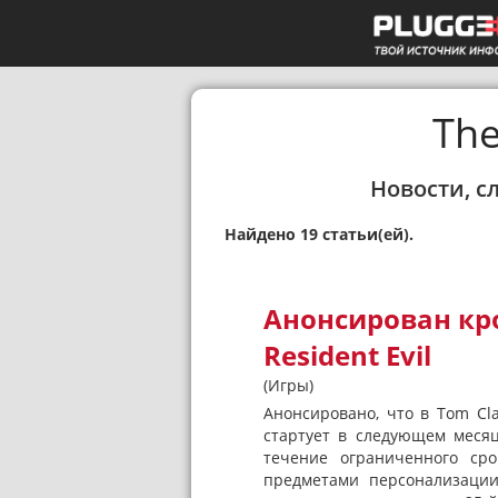
The
Новости, с
Найдено 19 статьи(ей).
Анонсирован крос
Resident Evil
(Игры)
Анонсировано, что в Tom Clan
стартует в следующем меся
течение ограниченного ср
предметами персонализации 