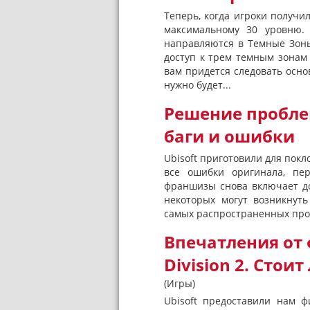
Теперь, когда игроки получил
максимальному 30 уровню. 
направляются в Темные Зоны 
доступ к трем темным зонам T
вам придется следовать осн
нужно будет...
Решение проблем 
баги и ошибки
Ubisoft приготовили для покл
все ошибки оригинала, пе
франшизы снова включает до
некоторых могут возникнут
самых распространенных проб
Впечатления от
Division 2. Стоит
(Игры)
Ubisoft предоставили нам ф