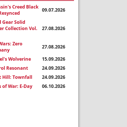
sin's Creed Black
09.07.2026
 Resynced
 Gear Solid
r Collection Vol.
27.08.2026
Wars: Zero
27.08.2026
pany
l's Wolverine
15.09.2026
rol Resonant
24.09.2026
t Hill: Townfall
24.09.2026
 of War: E-Day
06.10.2026