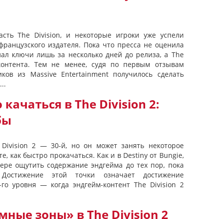
асть The Division, и некоторые игроки уже успели
французского издателя. Пока что пресса не оценила
слал ключи лишь за несколько дней до релиза, а The
 контента. Тем не менее, судя по первым отзывам
иков из Massive Entertainment получилось сделать
..
 качаться в The Division 2:
бы
Division 2 — 30-й, но он может занять некоторое
е, как быстро прокачаться. Как и в Destiny от Bungie,
мере ощутить содержание эндгейма до тех пор, пока
 Достижение этой точки означает достижение
го уровня — когда эндгейм-контент The Division 2
мные зоны» в The Division 2