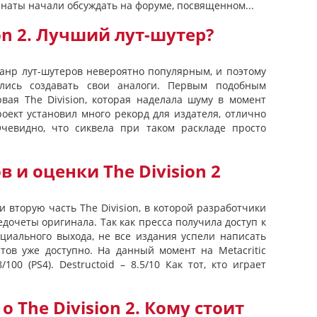
анаты начали обсуждать на форуме, посвященном...
on 2. Лучший лут-шутер?
 жанр лут-шутеров невероятно популярным, и поэтому
лись создавать свои аналоги. Первым подобным
рвая The Division, которая наделала шуму в момент
оект установил много рекорд для издателя, отлично
чевидно, что сиквела при таком раскладе просто
 и оценки The Division 2
 вторую часть The Division, в которой разработчики
дочеты оригинала. Так как пресса получила доступ к
ициального выхода, не все издания успели написать
стов уже доступно. На данный момент на Metacritic
100 (PS4). Destructoid – 8.5/10 Как тот, кто играет
 The Division 2. Кому стоит