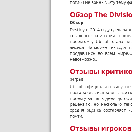
погибшие воины”. Эту тему ф
Обзор The Divisi
Обзор
Destiny в 2014 году сделала
остальные компании приня
проектом у Ubisoft стала пе
анонса. На момент выхода пр
продавшись во всем мире.О
невозможно...
Отзывы критиков
(Игры)
Ubisoft официально выпустили
постарались исправить все не
проекту за пять дней до оф
рецензию, но несколько тек
средня оценка составляет 78/
почти...
Отзывы игроков о