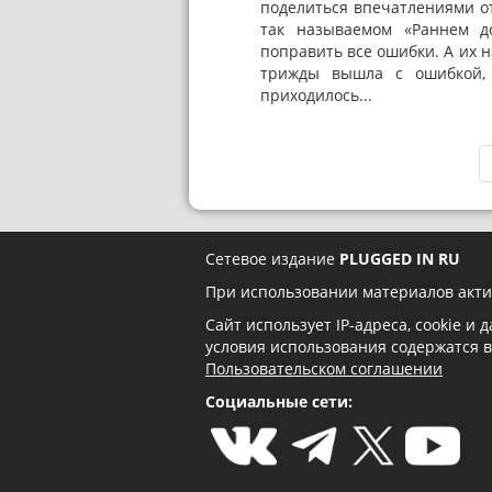
поделиться впечатлениями от
так называемом «Раннем до
поправить все ошибки. А их н
трижды вышла с ошибкой, 
приходилось...
Сетевое издание
PLUGGED IN RU
При использовании материалов акти
Сайт использует IP-адреса, cookie и
условия использования содержатся 
Пользовательском соглашении
Социальные сети: