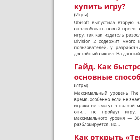
купить игру?
(Игры)
Ubisoft выпустила вторую ч
опрлвобовать новый проект 
игру, так как издатель разо
Division 2 содержит много
пользователей, у разработч
достойный сиквел. На данный.
Гайд. Как быстро
основные спосо
(Игры)
Максимальный уровень The 
время, особенно если не знает
игроки не смогут в полной 
они... не пройдут игру.
максимального уровня — 30-
разблокируется. Во...
Как открыть «Те