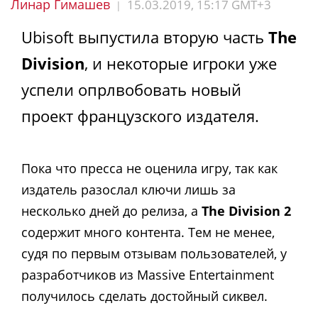
Линар Гимашев
15.03.2019, 15:17 GMT+3
|
Ubisoft выпустила вторую часть
The
Division
, и некоторые игроки уже
успели опрлвобовать новый
проект французского издателя.
Пока что пресса не оценила игру, так как
издатель разослал ключи лишь за
несколько дней до релиза, а
The Division 2
содержит много контента. Тем не менее,
судя по первым отзывам пользователей, у
разработчиков из Massive Entertainment
получилось сделать достойный сиквел.