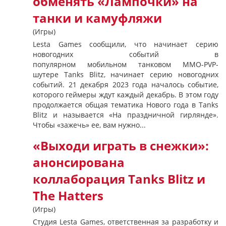
обменять «Лампочки» на
танки и камуфляжи
(Игры)
Lesta Games сообщили, что начинает серию
новогодних событий в
популярном мобильном танковом MMO-PVP-
шутере Tanks Blitz, начинает серию новогодних
событий. 21 декабря 2023 года началось событие,
которого геймеры ждут каждый декабрь. В этом году
продолжается общая тематика Нового года в Tanks
Blitz и называется «На праздничной гирлянде».
Чтобы «зажечь» ее, вам нужно...
«Выходи играть в снежки»:
анонсирована
коллаборация Tanks Blitz и
The Hatters
(Игры)
Студия Lesta Games, ответственная за разработку и