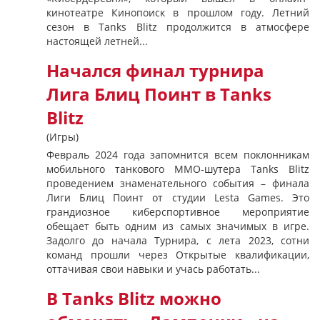
кинотеатре Кинопоиск в прошлом году. Летний
сезон в Tanks Blitz продолжится в атмосфере
настоящей летней...
Начался финал турнира
Лига Блиц Поинт в Tanks
Blitz
(Игры)
Февраль 2024 года запомнится всем поклонникам
мобильного танкового MMO-шутера Tanks Blitz
проведением знаменательного события – финала
Лиги Блиц Поинт от студии Lesta Games. Это
грандиозное киберспортивное мероприятие
обещает быть одним из самых значимых в игре.
Задолго до начала Турнира, с лета 2023, сотни
команд прошли через Открытые квалификации,
оттачивая свои навыки и учась работать...
В Tanks Blitz можно