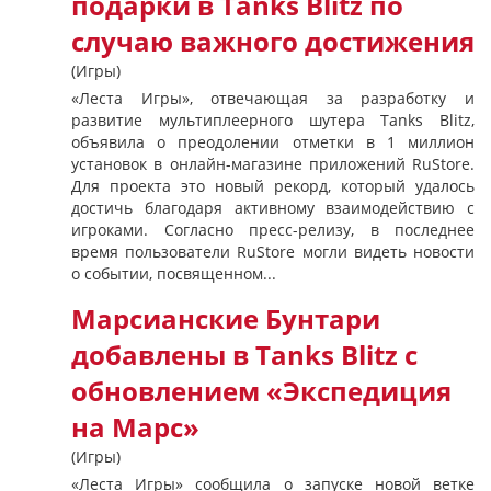
подарки в Tanks Blitz по
случаю важного достижения
(Игры)
«Леста Игры», отвечающая за разработку и
развитие мультиплеерного шутера Tanks Blitz,
объявила о преодолении отметки в 1 миллион
установок в онлайн-магазине приложений RuStore.
Для проекта это новый рекорд, который удалось
достичь благодаря активному взаимодействию с
игроками. Согласно пресс-релизу, в последнее
время пользователи RuStore могли видеть новости
о событии, посвященном...
Марсианские Бунтари
добавлены в Tanks Blitz с
обновлением «Экспедиция
на Марс»
(Игры)
«Леста Игры» сообщила о запуске новой ветке