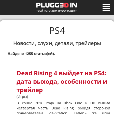
PS4
Новости, слухи, детали, трейлеры
Найдено 1255 статьи(ей).
Dead Rising 4 выйдет на PS4:
дата выхода, особенности и
трейлер
(Игры)
В конце 2016 года на Xbox One и ПК вышла
четвертая часть Dead Rising, обойдя стороной
пользователей PlayStation. Теперь же игра