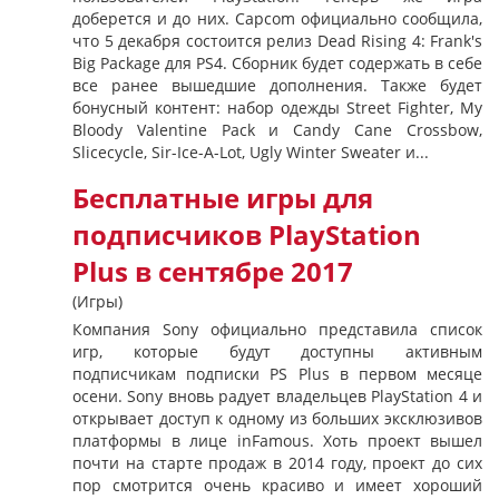
доберется и до них. Capcom официально сообщила,
что 5 декабря состоится релиз Dead Rising 4: Frank's
Big Package для PS4. Сборник будет содержать в себе
все ранее вышедшие дополнения. Также будет
бонусный контент: набор одежды Street Fighter, My
Bloody Valentine Pack и Candy Cane Crossbow,
Slicecycle, Sir-Ice-A-Lot, Ugly Winter Sweater и...
Бесплатные игры для
подписчиков PlayStation
Plus в сентябре 2017
(Игры)
Компания Sony официально представила список
игр, которые будут доступны активным
подписчикам подписки PS Plus в первом месяце
осени. Sony вновь радует владельцев PlayStation 4 и
открывает доступ к одному из больших эксклюзивов
платформы в лице inFamous. Хоть проект вышел
почти на старте продаж в 2014 году, проект до сих
пор смотрится очень красиво и имеет хороший