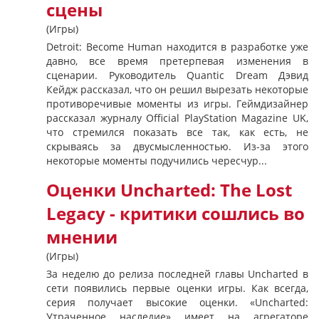
сцены
(Игры)
Detroit: Become Human находится в разработке уже
давно, все время претерпевая изменения в
сценарии. Руководитель Quantic Dream Дэвид
Кейдж рассказал, что он решил вырезать некоторые
противоречивые моменты из игры. Геймдизайнер
рассказал журналу Official PlayStation Magazine UK,
что стремился показать все так, как есть, не
скрываясь за двусмысленностью. Из-за этого
некоторые моменты подучились чересчур...
Оценки Uncharted: The Lost
Legacy - критики сошлись во
мнении
(Игры)
За неделю до релиза последней главы Uncharted в
сети появились первые оценки игры. Как всегда,
серия получает высокие оценки. «Uncharted:
Утраченное наследие» имеет на агрегаторе