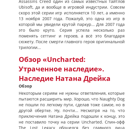
Assassins Creed один из самых известных тайтлов
Ubisoft, да и вообще в игровой индустрии. Совсем
скоро этой серии игр исполняется 10 лет, а именно
13 ноября 2007 года. Пожалуй, это одна из игр в
которой мы увидели крутой паркур... Для 2007 года
это было круто. Серия успела несколько раз
поменять сеттинг и героев, а всё это благодаря
сюжету. После смерти главного героя оригинальной
трилогии...
Обзор «Uncharted:
Утраченное наследие».
Наследие Натана Дрейка
Обзор
Некоторым сериям не нужны ответвления, которые
пытаются расширить мир. Хорошо, что Naughty Dog
не пошли по легкому пути, сделав тоже самое, но в
другой обертке. Ну, почти... Несмотря на то, что
приключения Натана Дрейка подошли к концу, это
не поставило точку на серии Uncharted. Спин-офф
The Lost Legacy обошелся без главного лица