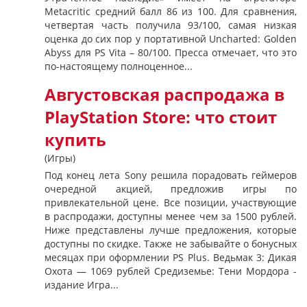
Metacritic средний балл 86 из 100. Для сравнения,
четвертая часть получила 93/100, самая низкая
оценка до сих пор у портативной Uncharted: Golden
Abyss для PS Vita – 80/100. Пресса отмечает, что это
по-настоящему полноценное...
Августовская распродажа в
PlayStation Store: что стоит
купить
(Игры)
Под конец лета Sony решила порадовать геймеров
очередной акцией, предложив игры по
привлекательной цене. Все позиции, участвующие
в распродажи, доступны менее чем за 1500 рублей.
Ниже представлены лучше предложения, которые
доступны по скидке. Также не забывайте о бонусных
месяцах при оформлении PS Plus. Ведьмак 3: Дикая
Охота — 1069 рублей Средиземье: Тени Мордора -
издание Игра...