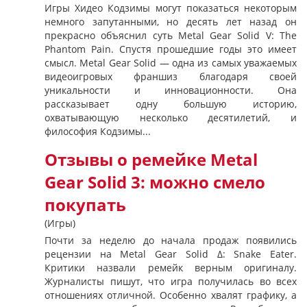
Игры Хидео Кодзимы могут показаться некоторым
немного запутанными, но десять лет назад он
прекрасно объяснил суть Metal Gear Solid V: The
Phantom Pain. Спустя прошедшие годы это имеет
смысл. Metal Gear Solid — одна из самых уважаемых
видеоигровых франшиз благодаря своей
уникальности и инновационности. Она
рассказывает одну большую историю,
охватывающую несколько десятилетий, и
философия Кодзимы...
Отзывы о ремейке Metal
Gear Solid 3: можно смело
покупать
(Игры)
Почти за неделю до начала продаж появились
рецензии на Metal Gear Solid ∆: Snake Eater.
Критики назвали ремейк верным оригиналу.
Журналисты пишут, что игра получилась во всех
отношениях отличной. Особенно хвалят графику, а