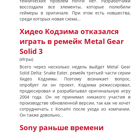
технических проблем почти нет. Разработчики
воссоздали все элементы, которые полюбили
геймеры в оригинале. При этом есть новшества,
среди которых новая схема...
Хидео Кодзима отказался
играть в ремейк Metal Gear
Solid 3
(Игры)
Всего через несколько недель выйдет Metal Gear
Solid Delta: Snake Eater, ремейк третьей части серии
Хидео Кодзимы. Поэтому возникает вопрос,
опробует ли он проект. Кодзима режиссировал,
продюсировал и разрабатывал оригинальную игру
2004 года. Он не принимал никакого участия в
производстве обновленной версии, так как не хочет
сотрудничать с Konami после ухода из компании.
Он также довольно...
Sony раньше времени