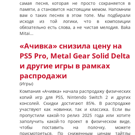
самая песня, которая не просто сохраняется в
памяти, а становится настоящим мемом. Напомним
вам о таких песнях в этом топе. Мы подбирали
исходя из той логики, что в композиции
обязательно есть слова, а не чистая мелодия. Baka
Mitai...
«Ачивка» снизила цену на
PS5 Pro, Metal Gear Solid Delta
и другие игры в рамках
распродажи
(Игры)
Компания «‎Ачивка» начала распродажу физических
копий игр для PS5, Nintendo Switch 2 и других
консолей. Скидки достигают 85%. В распродаже
участвуют как новинки, так и классика. Если вы
пропустили какой-то релиз 2025 года или хотите
заполучить какой-то проект в физическом виде,
чтобы поставить на полочку, можете
присмотреться. По сниженным ценам тайтлы