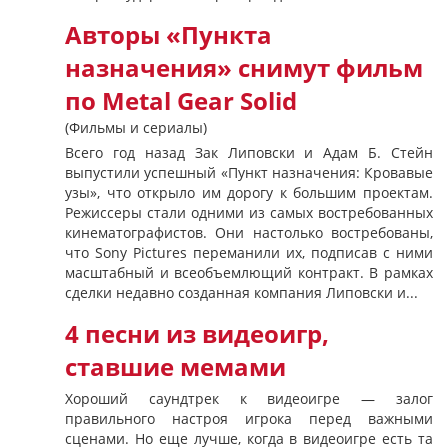
Авторы «Пункта
назначения» снимут фильм
по Metal Gear Solid
(Фильмы и сериалы)
Всего год назад Зак Липовски и Адам Б. Стейн
выпустили успешный «Пункт назначения: Кровавые
узы», что открыло им дорогу к большим проектам.
Режиссеры стали одними из самых востребованных
кинематографистов. Они настолько востребованы,
что Sony Pictures переманили их, подписав с ними
масштабный и всеобъемлющий контракт. В рамках
сделки недавно созданная компания Липовски и...
4 песни из видеоигр,
ставшие мемами
Хороший саундтрек к видеоигре — залог
правильного настроя игрока перед важными
сценами. Но еще лучше, когда в видеоигре есть та