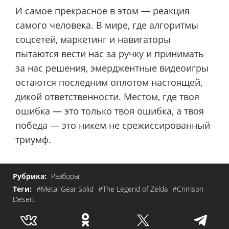
И самое прекрасное в этом — реакция
самого человека. В мире, где алгоритмы
соцсетей, маркетинг и навигаторы
пытаются вести нас за ручку и принимать
за нас решения, эмерджентные видеоигры
остаются последним оплотом настоящей,
дикой ответственности. Местом, где твоя
ошибка — это только твоя ошибка, а твоя
победа — это никем не срежиссированный
триумф.
Рубрика:
Разборы
Теги:
#Metal Gear Solid
#The Legend of Zelda
#Crimson
Desert