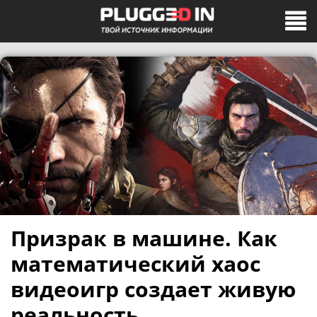
Призрак в машине. Как
математический хаос
видеоигр создает живую
реальность