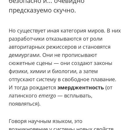
безопасно и... очевидно
предсказуемо скучно.
Но существует иная категория миров. В них
разработчики отказываются от роли
авторитарных режиссеров и становятся
демиургами. Они не прописывают
сюжетные сцены — они создают законы
физики, химии и биологии, а затем
отпускают систему в свободное плавание.
И тогда рождается
эмерджентность
(от
латинского
emergo
— всплывать,
появляться).
Говоря научным языком, это
возникновение у системы новых свойств,