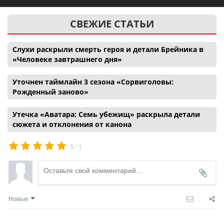
СВЕЖИЕ СТАТЬИ
Слухи раскрыли смерть героя и детали Брейника в
«Человеке завтрашнего дня»
Уточнен таймлайн 3 сезона «Сорвиголовы:
Рожденный заново»
Утечка «Аватара: Семь убежищ» раскрыла детали
сюжета и отклонения от канона
/
5
1
Новые