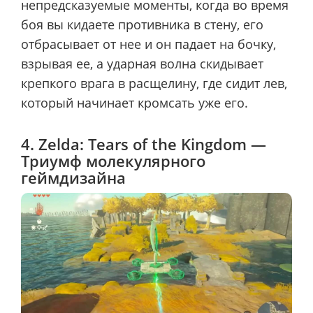
непредсказуемые моменты, когда во время
боя вы кидаете противника в стену, его
отбрасывает от нее и он падает на бочку,
взрывая ее, а ударная волна скидывает
крепкого врага в расщелину, где сидит лев,
который начинает кромсать уже его.
4. Zelda: Tears of the Kingdom —
Триумф молекулярного
геймдизайна