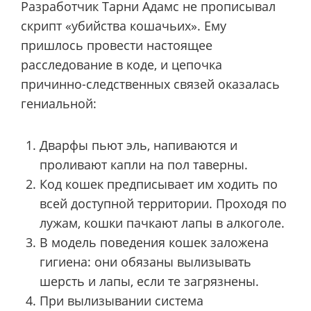
Разработчик Тарни Адамс не прописывал
скрипт «убийства кошачьих». Ему
пришлось провести настоящее
расследование в коде, и цепочка
причинно-следственных связей оказалась
гениальной:
Дварфы пьют эль, напиваются и
проливают капли на пол таверны.
Код кошек предписывает им ходить по
всей доступной территории. Проходя по
лужам, кошки пачкают лапы в алкоголе.
В модель поведения кошек заложена
гигиена: они обязаны вылизывать
шерсть и лапы, если те загрязнены.
При вылизывании система