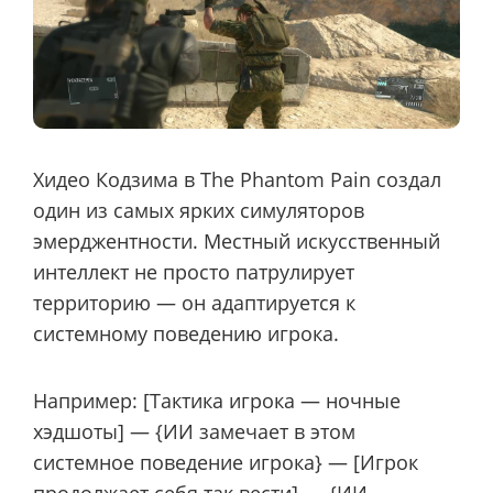
Хидео Кодзима в The Phantom Pain создал
один из самых ярких симуляторов
эмерджентности. Местный искусственный
интеллект не просто патрулирует
территорию — он адаптируется к
системному поведению игрока.
Например: [Тактика игрока — ночные
хэдшоты] — {ИИ замечает в этом
системное поведение игрока} — [Игрок
продолжает себя так вести] — {ИИ