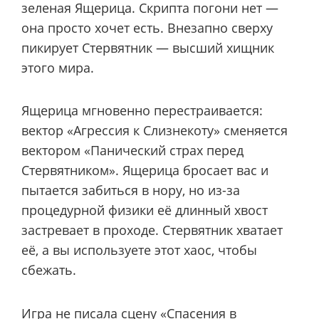
зеленая Ящерица. Скрипта погони нет —
она просто хочет есть. Внезапно сверху
пикирует Стервятник — высший хищник
этого мира.
Ящерица мгновенно перестраивается:
вектор «Агрессия к Слизнекоту» сменяется
вектором «Панический страх перед
Стервятником». Ящерица бросает вас и
пытается забиться в нору, но из-за
процедурной физики её длинный хвост
застревает в проходе. Стервятник хватает
её, а вы используете этот хаос, чтобы
сбежать.
Игра не писала сцену «Спасения в