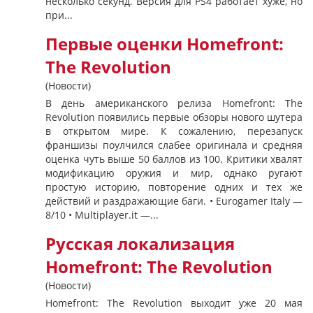
несколько секунд. Версия для PS4 работает хуже, но
при...
Первые оценки Homefront:
The Revolution
(Новости)
В день американского релиза Homefront: The
Revolution появились первые обзоры нового шутера
в открытом мире. К сожалению, перезапуск
франшизы поулчился слабее оригинала и средняя
оценка чуть выше 50 баллов из 100. Критики хвалят
модификацию оружия и мир, однако ругают
простую историю, повторение одних и тех же
действий и раздражающие баги. • Eurogamer Italy —
8/10 • Multiplayer.it —...
Русская локализация
Homefront: The Revolution
(Новости)
Homefront: The Revolution выходит уже 20 мая