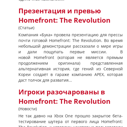
Презентация и превью
Homefront: The Revolution
(Статьи)
Компания «Бука» провела презентацию для прессы
почти готовой Homefront: The Revolution. Во время
небольшой демонстрации рассказали о мире игры
и дали пощупать первые миссии. В
новой Homefront (которая не является прямым
продолжением оригинала) представленная
альтернативная история, где гений из Северной
Кореи создаёт в гараже компанию APEX, которая
даст толчок для разватия...
Игроки разочарованы в
Homefront: The Revolution
(Новости)
Не так давно на Xbox One прошло закрытое бета-
тестирование шутера от первого лица Homefront: