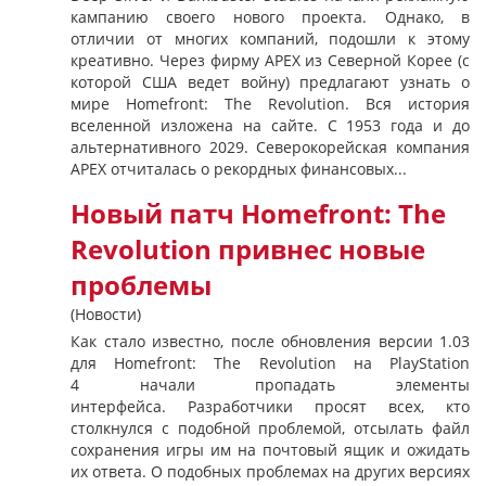
кампанию своего нового проекта. Однако, в
отличии от многих компаний, подошли к этому
креативно. Через фирму APEX из Северной Корее (с
которой США ведет войну) предлагают узнать о
мире Homefront: The Revolution. Вся история
вселенной изложена на сайте. С 1953 года и до
альтернативного 2029. Северокорейская компания
APEX отчиталась о рекордных финансовых...
Новый патч Homefront: The
Revolution привнес новые
проблемы
(Новости)
Как стало известно, после обновления версии 1.03
для Homefront: The Revolution на PlayStation
4 начали пропадать элементы
интерфейса. Разработчики просят всех, кто
столкнулся с подобной проблемой, отсылать файл
сохранения игры им на почтовый ящик и ожидать
их ответа. О подобных проблемах на других версиях