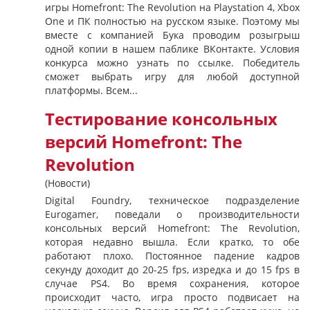
игры Homefront: The Revolution на Playstation 4, Xbox
One и ПК полностью на русском языке. Поэтому мы
вместе с компанией Бука проводим розыгрыш
одной копии в нашем паблике ВКонтакте. Условия
конкурса можно узнать по ссылке. Победитель
сможет выбрать игру для любой доступной
платформы. Всем...
Тестирование консольных
версий Homefront: The
Revolution
(Новости)
Digital Foundry, техническое подразделение
Eurogamer, поведали о производительности
консольных версий Homefront: The Revolution,
которая недавно вышла. Если кратко, то обе
работают плохо. Постоянное падение кадров
секунду доходит до 20-25 fps, изредка и до 15 fps в
случае PS4. Во время сохранения, которое
происходит часто, игра просто подвисает на