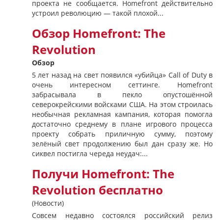
проекта не сообщается. Homefront действительно
устроил революцию — такой плохой...
Обзор Homefront: The
Revolution
Обзор
5 лет назад на свет появился «убийца» Call of Duty в
очень интересном сеттинге. Homefront
забрасывала в пекло опустошённой
северокрейскими войсками США. На этом строилась
необычная рекламная кампания, которая помогла
достаточно среднему в плане игрового процесса
проекту собрать приличную сумму, поэтому
зелёный свет продолжению был дан сразу же. Но
сиквел постигла череда неудач:...
Получи Homefront: The
Revolution бесплатно
(Новости)
Совсем недавно состоялся российский релиз