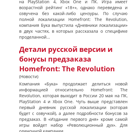
на PlayStation 4, Xbox One и ПК. Игра имеет
возрастной рейтинг «18+», однако переведена и
озвучена без какой-либо цензуры. По случаю
полной локализации Homefront: The Revolution,
компания Бука выпустила «Дневники локализации»
в двух частях, в которых рассказала о специфике
проделанной...
Детали русской версии и
бонусы предзаказа
Homefront: The Revolution
(Новости)
Компания «Бука» продолжает делиться новой
информацией относительно Homefront: The
Revolution, которая выходит в России 20 мая на ПК,
PlayStation 4 и Xbox One. Чуть выше представлен
первый дневник русской локализации (которая
будет с озвучкой), а далее подробности бонусов за
предзаказ. В «Издание первого дня» кроме самой
игры войдет набор «Революционный дух». Для
одиночной кампании...