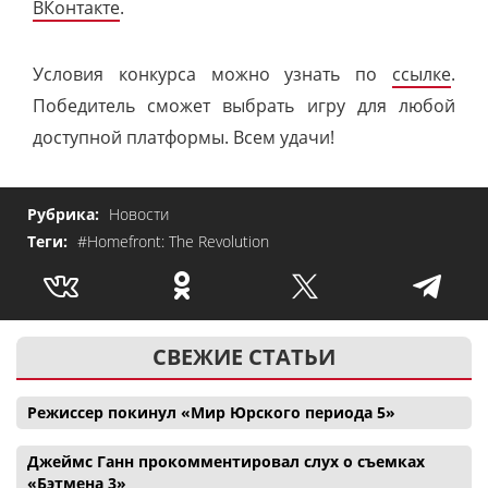
ВКонтакте
.
Условия конкурса можно узнать по
ссылке
.
Победитель сможет выбрать игру для любой
доступной платформы. Всем удачи!
Рубрика:
Новости
Теги:
#Homefront: The Revolution
СВЕЖИЕ СТАТЬИ
Режиссер покинул «Мир Юрского периода 5»
Джеймс Ганн прокомментировал слух о съемках
«Бэтмена 3»