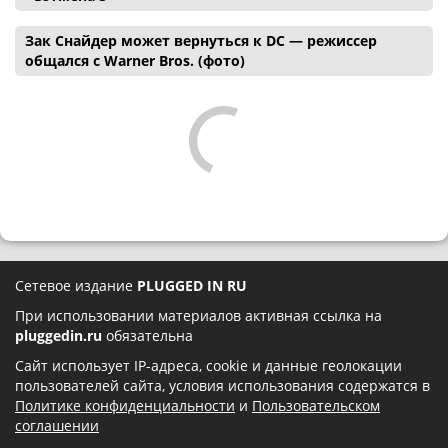
Зак Снайдер может вернуться к DC — режиссер
общался с Warner Bros. (фото)
Сетевое издание
PLUGGED IN RU
При использовании материалов активная ссылка на
pluggedin.ru
обязательна
Сайт использует IP-адреса, cookie и данные геолокации
пользователей сайта, условия использования содержатся в
Политике конфиденциальности
и
Пользовательском
соглашении