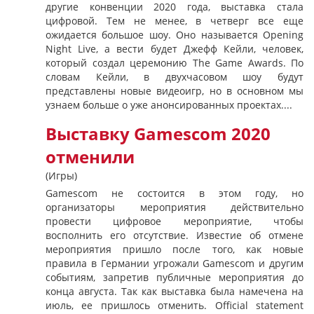
другие конвенции 2020 года, выставка стала
цифровой. Тем не менее, в четверг все еще
ожидается большое шоу. Оно называется Opening
Night Live, а вести будет Джефф Кейли, человек,
который создал церемонию The Game Awards. По
словам Кейли, в двухчасовом шоу будут
представлены новые видеоигр, но в основном мы
узнаем больше о уже анонсированных проектах....
Выставку Gamescom 2020
отменили
(Игры)
Gamescom не состоится в этом году, но
организаторы мероприятия действительно
провести цифровое мероприятие, чтобы
восполнить его отсутствие. Известие об отмене
мероприятия пришло после того, как новые
правила в Германии угрожали Gamescom и другим
событиям, запретив публичные мероприятия до
конца августа. Так как выставка была намечена на
июль, ее пришлось отменить. Official statement