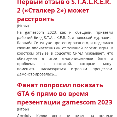
Первый отзыв о S.T.A.L.K.E.R.
2 («Сталкер 2») может
расстроить
(Игры)
На gamescom 2023, как и обещали, привезли
рабочий билд S.T.A.L.K.E.R. 2, и польский журналист
Барнаба Сигел уже протестировал его, и поделился
своими впечатлениями от текущей версии игры. В
коротком отзыве в соцсетях Сигел указывает, что
обнаружил в игре многочисленные баги и
проблемы с графикой, которые могут
помешать наслаждаться игровым процессом.
Демонстрировалась...
Фанат попросил показать
GTA 6 прямо во время
презентации gamescom 2023
(Игры)
Джеффу Келли явно не везет на прямые