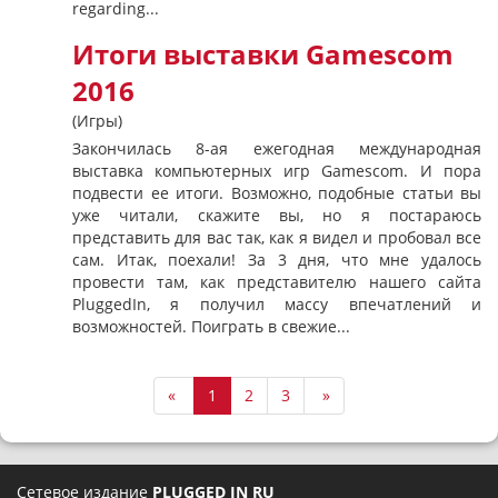
regarding...
Итоги выставки Gamescom
2016
(Игры)
Закончилась 8-ая ежегодная международная
выставка компьютерных игр Gamescom. И пора
подвести ее итоги. Возможно, подобные статьи вы
уже читали, скажите вы, но я постараюсь
представить для вас так, как я видел и пробовал все
сам. Итак, поехали! За 3 дня, что мне удалось
провести там, как представителю нашего сайта
PluggedIn, я получил массу впечатлений и
возможностей. Поиграть в свежие...
«
1
2
3
»
Сетевое издание
PLUGGED IN RU