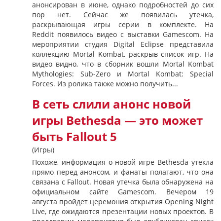
анонсирован в июне, однако подробностей до сих
пор нет. Сейчас же появилась утечка,
раскрывающая игры серии в комплекте. На
Reddit появилось видео с выставки Gamescom. На
мероприятии студия Digital Eclipse представила
коллекцию Mortal Kombat, раскрыв список игр. На
видео видно, что в сборник вошли Mortal Kombat
Mythologies: Sub-Zero и Mortal Kombat: Special
Forces. Из ролика также можно получить...
В сеть слили анонс новой
игры Bethesda — это может
быть Fallout 5
(Игры)
Похоже, информация о новой игре Bethesda утекла
прямо перед анонсом, и фанаты полагают, что она
связана с Fallout. Новая утечка была обнаружена на
официальном сайте Gamescom. Вечером 19
августа пройдет церемония открытия Opening Night
Live, где ожидаются презентации новых проектов. В