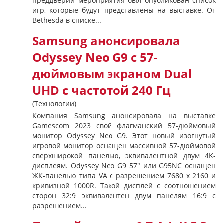
преддверии мероприятия был опубликован список
игр, которые будут представлены на выставке. От
Bethesda в списке...
Samsung анонсировала
Odyssey Neo G9 с 57-
дюймовым экраном Dual
UHD с частотой 240 Гц
(Технологии)
Компания Samsung анонсировала на выставке
Gamescom 2023 свой флагманский 57-дюймовый
монитор Odyssey Neo G9. Этот новый изогнутый
игровой монитор оснащен массивной 57-дюймовой
сверхширокой панелью, эквивалентной двум 4K-
дисплеям. Odyssey Neo G9 57" или G95NC оснащен
ЖК-панелью типа VA с разрешением 7680 x 2160 и
кривизной 1000R. Такой дисплей с соотношением
сторон 32:9 эквивалентен двум панелям 16:9 с
разрешением...