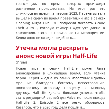
трансляции, во время которых происходят
различные происшествия. На этот раз это
случилось во время gamescom 2023. Парень из зала
вышел на сцену во время презентации игр в рамках
Opening Night Live. Он попросил показать Grand
Theft Auto 6, которую геймеры ждут уже давно. К
сожалению, этого не произошло на мероприятии.
Келли явно не ожидал подобного,...
Утечка могла раскрыть
анонс новой игры Half-Life
(Игры)
Новая игра в серии Half-Life может быть
анонсирована в ближайшее время, если утечка
верна. Серия – одна из самых известных игровых
франшиз благодаря богатому повествованию,
новаторскому игровому процессу и многому
другому. Half-Life делала большие успехи, чтобы
стать регулярной серией для Valve, но после выхода
Half-Life 2: Episode 2 все резко оборвалось.
Казалось, что в 2020 году дела пошли в...