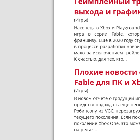
Геймплейный тре
выхода и графику
(Игры)
Наконец-то Xbox и Playground
игра в серии Fable, кото
франшизу. Еще в 2020 году ст
в процессе разработки новой 
мало, за исключением трейлер
К счастью, для тех, кто...
Плохие новости 
Fable для ПК и Xb
(Игры)
В новом отчете о грядущей иг
придется подождать еще неск
Робинсону из VGC, перезагруз
текущего поколения. Если пок
поколение Xbox One, это може
на релиз...