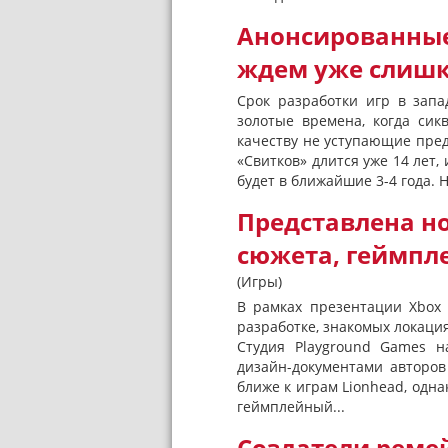
Анонсированные
ждем уже слишк
Срок разработки игр в зап
золотые времена, когда си
качеству не уступающие пред
«Свитков» длится уже 14 лет
будет в ближайшие 3-4 года. Н
Представлена но
сюжета, геймпл
(Игры)
В рамках презентации Xbox 
разработке, знакомых локаци
Студия Playground Games н
дизайн-документами авторов
ближе к играм Lionhead, одна
геймплейный...