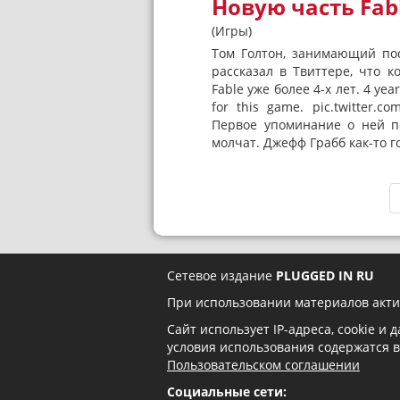
Новую часть Fab
(Игры)
Том Голтон, занимающий по
рассказал в Твиттере, что 
Fable уже более 4-х лет. 4 yea
for this game. pic.twitter.
Первое упоминание о ней по
молчат. Джефф Грабб как-то г
Сетевое издание
PLUGGED IN RU
При использовании материалов акти
Сайт использует IP-адреса, cookie и
условия использования содержатся 
Пользовательском соглашении
Социальные сети: