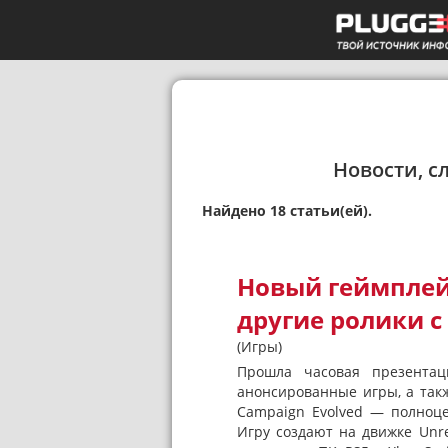
Новости, с
Найдено 18 статьи(ей).
Новый геймплей
другие ролики с
(Игры)
Прошла часовая презентац
анонсированные игры, а такж
Campaign Evolved — полноце
Игру создают на движке Unre