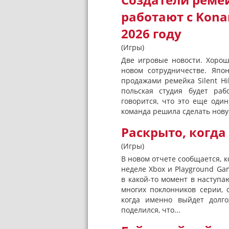
Создатели ремейк
работают с Konam
2026 году
(Игры)
Две игровые новости. Хорош
новом сотрудничестве. Япо
продажами ремейка Silent Hil
польская студия будет ра
говорится, что это еще один
команда решила сделать нову
Раскрыто, когда 
(Игры)
В новом отчете сообщается, к
неделе Xbox и Playground Ga
в какой-то момент в наступа
многих поклонников серии, 
когда именно выйдет долго
поделился, что...