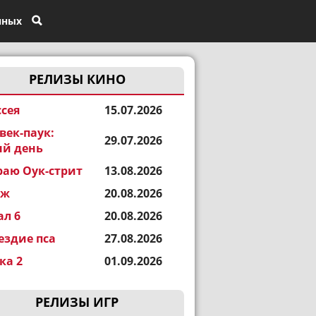
нных
РЕЛИЗЫ КИНО
сея
15.07.2026
век-паук:
29.07.2026
й день
раю Оук-стрит
13.08.2026
еж
20.08.2026
ал 6
20.08.2026
ездие пса
27.08.2026
а 2
01.09.2026
РЕЛИЗЫ ИГР