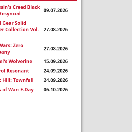
sin's Creed Black
09.07.2026
 Resynced
 Gear Solid
r Collection Vol.
27.08.2026
Wars: Zero
27.08.2026
pany
l's Wolverine
15.09.2026
rol Resonant
24.09.2026
t Hill: Townfall
24.09.2026
 of War: E-Day
06.10.2026