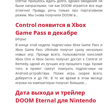
Eternal пришлось ждать долго, однако ожидания не
были напрасными, так как DOOM играется все еще
отлично! Правда, речь только про портативном
режим. Мы снова получили DOOM в...
Control появится в Xbox
Game Pass в декабре
(Игры)
В конце этой недели подписчики Xbox Game Pass и
Xbox Game Pass Ultimate получат сразу несколько
новых игр. Прежде всего, пользователи консолей
Xbox One и Xbox Series получат доступ к Control от
Remedy, одной из лучших игр прошлого года. Кроме
того, в проект смогут поиграть подписчики на
Android-устройствах. Позже игра, скорее всего,
доберется и до ПК. В то же время в этом месяце
игроки на компьютерах получат большое...
Дата выхода и трейлер
DOOM Eternal для Nintendo