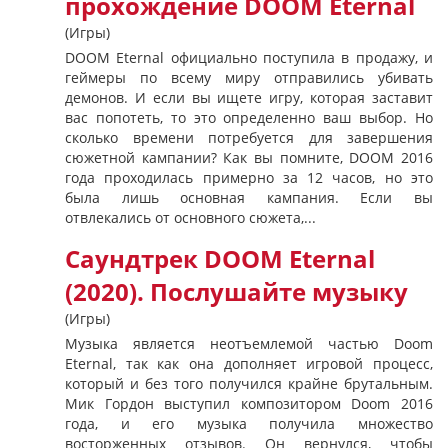
прохождение DOOM Eternal
(Игры)
DOOM Eternal официально поступила в продажу, и
геймеры по всему миру отправились убивать
демонов. И если вы ищете игру, которая заставит
вас попотеть, то это определенно ваш выбор. Но
сколько времени потребуется для завершения
сюжетной кампании? Как вы помните, DOOM 2016
года проходилась примерно за 12 часов, но это
была лишь основная кампания. Если вы
отвлекались от основного сюжета,...
Саундтрек DOOM Eternal
(2020). Послушайте музыку
(Игры)
Музыка является неотъемлемой частью Doom
Eternal, так как она дополняет игровой процесс,
который и без того получился крайне брутальным.
Мик Гордон выступил композитором Doom 2016
года, и его музыка получила множество
восторженных отзывов. Он вернулся, чтобы