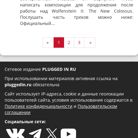
написать композиции для продолжения после
работы над Wolfenstein II: The New Colossus.
Послушать часть треков можно ниже:
Официальный...
«
1
2
3
»
Сетевое издание
PLUGGED IN RU
При использовании материалов активная ссылка на
pluggedin.ru
обязательна
Сайт использует IP-адреса, cookie и данные геолокации
пользователей сайта, условия использования содержатся в
Политике конфиденциальности
и
Пользовательском
соглашении
Социальные сети: