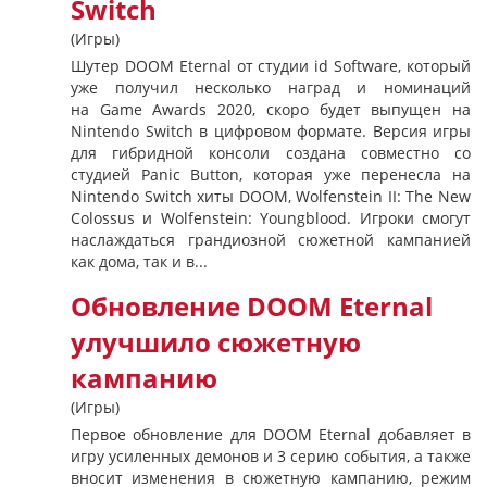
Switch
(Игры)
Шутер DOOM Eternal от студии id Software, который
уже получил несколько наград и номинаций
на Game Awards 2020, скоро будет выпущен на
Nintendo Switch в цифровом формате. Версия игры
для гибридной консоли создана совместно со
студией Panic Button, которая уже перенесла на
Nintendo Switch хиты DOOM, Wolfenstein II: The New
Colossus и Wolfenstein: Youngblood. Игроки смогут
наслаждаться грандиозной сюжетной кампанией
как дома, так и в...
Обновление DOOM Eternal
улучшило сюжетную
кампанию
(Игры)
Первое обновление для DOOM Eternal добавляет в
игру усиленных демонов и 3 серию события, а также
вносит изменения в сюжетную кампанию, режим