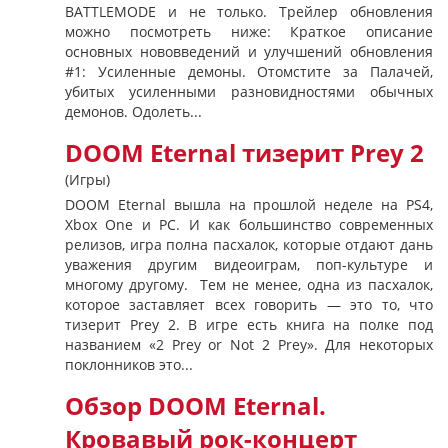
BATTLEMODE и не только. Трейлер обновления
можно посмотреть ниже: Краткое описание
основных нововведений и улучшений обновления
#1: Усиленные демоны. Отомстите за Палачей,
убитых усиленными разновидностями обычных
демонов. Одолеть...
DOOM Eternal тизерит Prey 2
(Игры)
DOOM Eternal вышла на прошлой неделе на PS4,
Xbox One и PC. И как большинство современных
релизов, игра полна пасхалок, которые отдают дань
уважения другим видеоиграм, поп-культуре и
многому другому. Тем не менее, одна из пасхалок,
которое заставляет всех говорить — это то, что
тизерит Prey 2. В игре есть книга на полке под
названием «2 Prey or Not 2 Prey». Для некоторых
поклонников это...
Обзор DOOM Eternal.
Кровавый рок-концерт