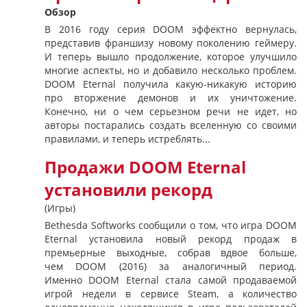
Обзор
В 2016 году серия DOOM эффектно вернулась,
представив франшизу новому поколению геймеру.
И теперь вышло продолжение, которое улучшило
многие аспекты, но и добавило несколько проблем.
DOOM Eternal получила какую-никакую историю
про вторжение демонов и их уничтожение.
Конечно, ни о чем серьезном речи не идет, но
авторы постарались создать вселенную со своими
правилами, и теперь истреблять...
Продажи DOOM Eternal
установили рекорд
(Игры)
Bethesda Softworks сообщили о том, что игра DOOM
Eternal установила новый рекорд продаж в
премьерные выходные, собрав вдвое больше,
чем DOOM (2016) за аналогичный период.
Именно DOOM Eternal стала самой продаваемой
игрой недели в сервисе Steam, а количество