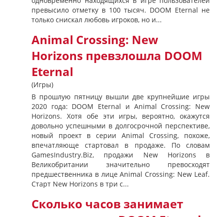
одновременно находящихся в игре пользователей
превысило отметку в 100 тысяч. DOOM Eternal не
только снискал любовь игроков, но и...
Animal Crossing: New
Horizons превзлошла DOOM
Eternal
(Игры)
В прошлую пятницу вышли две крупнейшие игры
2020 года: DOOM Eternal и Animal Crossing: New
Horizons. Хотя обе эти игры, вероятно, окажутся
довольно успешными в долгосрочной перспективе,
новый проект в серии Animal Crossing, похоже,
впечатляюще стартовал в продаже. По словам
GamesIndustry.Biz, продажи New Horizons в
Великобритании значительно превосходят
предшественника в лице Animal Crossing: New Leaf.
Старт New Horizons в три с...
Сколько часов занимает