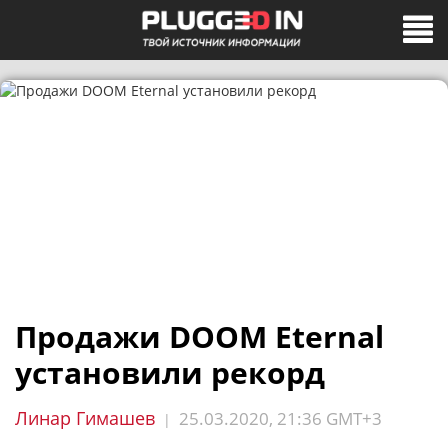
Продажи DOOM Eternal
установили рекорд
Линар Гимашев
25.03.2020, 21:36 GMT+3
|