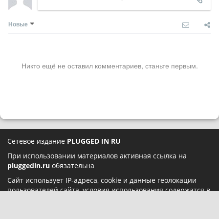
Новые
Никто ещё не оставил комментариев, станьте первым.
Сетевое издание
PLUGGED IN RU
При использовании материалов активная ссылка на
pluggedin.ru
обязательна
Сайт использует IP-адреса, cookie и данные геолокации
пользователей сайта, условия использования содержатся в
Политике конфиденциальности
и
Пользовательском
соглашении