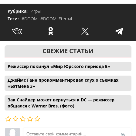
Рубрика:
Игры
Теги:
#DOOM
#DOOM: Eternal
СВЕЖИЕ СТАТЬИ
Режиссер покинул «Мир Юрского периода 5»
Джеймс Ганн прокомментировал слух о съемках
«Бэтмена 3»
Зак Снайдер может вернуться к DC — режиссер
общался с Warner Bros. (фото)