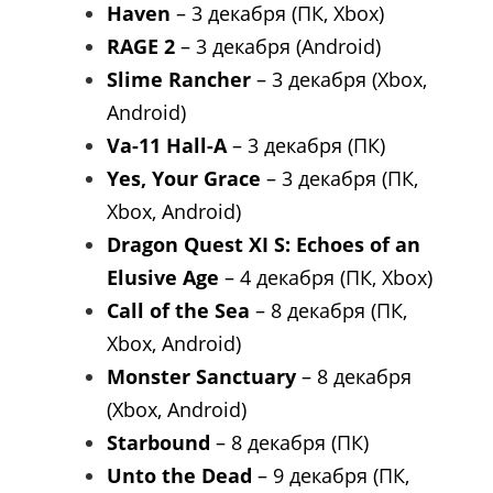
Haven
– 3 декабря (ПК, Xbox)
RAGE 2
– 3 декабря (Android)
Slime Rancher
– 3 декабря (Xbox,
Android)
Va-11 Hall-A
– 3 декабря (ПК)
Yes, Your Grace
– 3 декабря (ПК,
Xbox, Android)
Dragon Quest XI S: Echoes of an
Elusive Age
– 4 декабря (ПК, Xbox)
Call of the Sea
– 8 декабря (ПК,
Xbox, Android)
Monster Sanctuary
– 8 декабря
(Xbox, Android)
Starbound
– 8 декабря (ПК)
Unto the Dead
– 9 декабря (ПК,