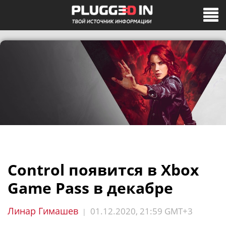
Control появится в Xbox
Game Pass в декабре
Линар Гимашев
01.12.2020, 21:59 GMT+3
|