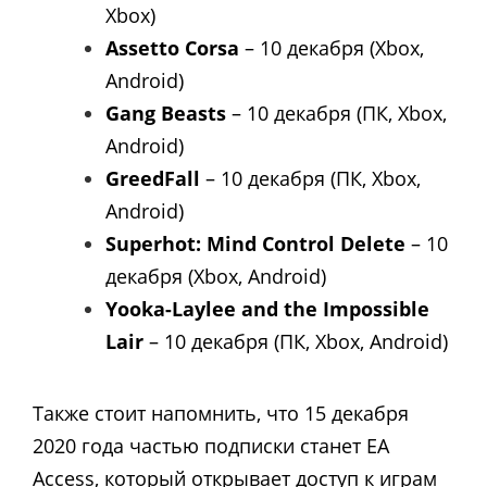
Xbox)
Assetto Corsa
– 10 декабря (Xbox,
Android)
Gang Beasts
– 10 декабря (ПК, Xbox,
Android)
GreedFall
– 10 декабря (ПК, Xbox,
Android)
Superhot: Mind Control Delete
– 10
декабря (Xbox, Android)
Yooka-Laylee and the Impossible
Lair
– 10 декабря (ПК, Xbox, Android)
Также стоит напомнить, что 15 декабря
2020 года частью подписки станет EA
Access, который открывает доступ к играм