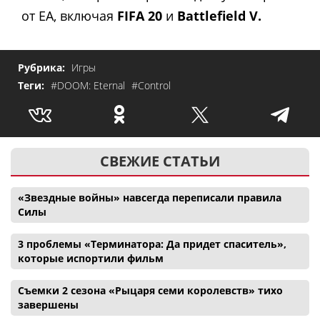
от EA, включая
FIFA 20
и
Battlefield V.
Рубрика:
Игры
Теги:
#DOOM: Eternal
#Control
СВЕЖИЕ СТАТЬИ
«Звездные войны» навсегда переписали правила
Силы
3 проблемы «Терминатора: Да придет спаситель»,
которые испортили фильм
Съемки 2 сезона «Рыцаря семи королевств» тихо
завершены