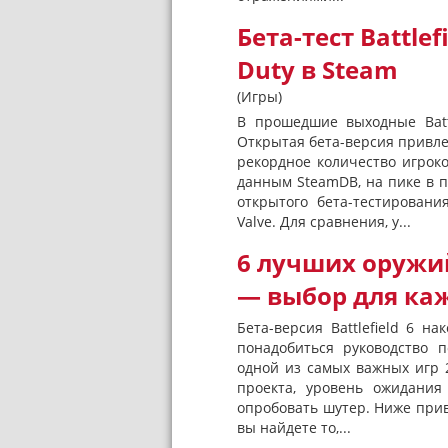
Бета-тест Battlef
Duty в Steam
(Игры)
В прошедшие выходные Battl
Открытая бета-версия привле
рекордное количество игроко
данным SteamDB, на пике в п
открытого бета-тестировани
Valve. Для сравнения, у...
6 лучших оружий 
— выбор для каж
Бета-версия Battlefield 6 н
понадобиться руководство п
одной из самых важных игр 
проекта, уровень ожидания
опробовать шутер. Ниже прив
вы найдете то,...