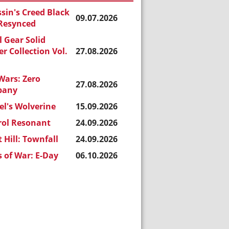
sin's Creed Black
09.07.2026
 Resynced
 Gear Solid
r Collection Vol.
27.08.2026
Wars: Zero
27.08.2026
pany
l's Wolverine
15.09.2026
rol Resonant
24.09.2026
t Hill: Townfall
24.09.2026
 of War: E-Day
06.10.2026