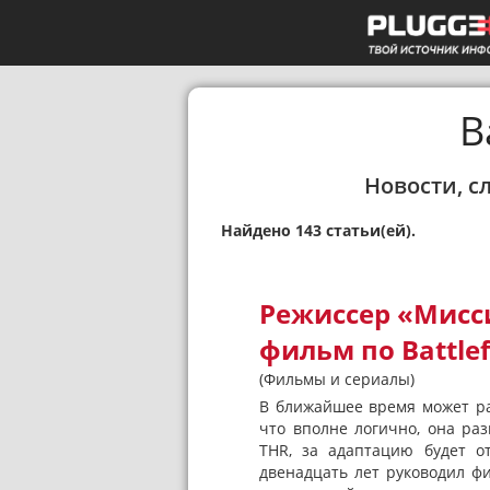
B
Новости, с
Найдено 143 статьи(ей).
Режиссер «Мисс
фильм по Battlef
(Фильмы и сериалы)
В ближайшее время может ра
что вполне логично, она раз
THR, за адаптацию будет о
двенадцать лет руководил ф