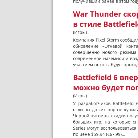
получивший ранее в этом году
War Thunder ск
в стиле Battlefiel
(Игры)
Компания Pixel Storm сообщил
обновление «Огневой конта
совершенно нового режима
современной наземной и возд
участием пехоты будут проход
Battlefield 6 вп
можно будет по
(Игры)
У разработчиков Battlefield
если вы до сих пор не купил
Черной пятницы скидки полу
больших игр, на которые сни
Series могут воспользоваться 
по цене $59.94 (€67,99)...