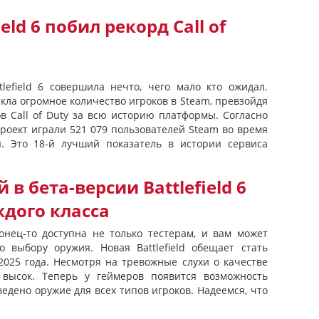
ield 6 побил рекорд Call of
efield 6 совершила нечто, чего мало кто ожидал.
кла огромное количество игроков в Steam, превзойдя
в Call of Duty за всю историю платформы. Согласно
роект играли 521 079 пользователей Steam во время
я. Это 18-й лучший показатель в истории сервиса
в бета-версии Battlefield 6
дого класса
аконец-то доступна не только тестерам, и вам может
о выбору оружия. Новая Battlefield обещает стать
2025 года. Несмотря на тревожные слухи о качестве
 высок. Теперь у геймеров появится возможность
едено оружие для всех типов игроков. Надеемся, что