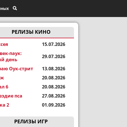
нных
РЕЛИЗЫ КИНО
сея
15.07.2026
век-паук:
29.07.2026
й день
раю Оук-стрит
13.08.2026
еж
20.08.2026
ал 6
20.08.2026
ездие пса
27.08.2026
а 2
01.09.2026
РЕЛИЗЫ ИГР