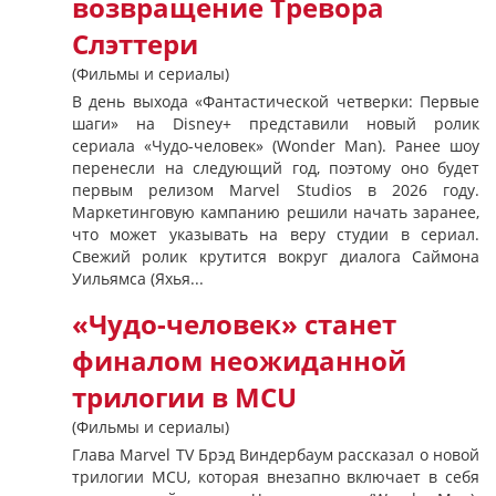
возвращение Тревора
Слэттери
(Фильмы и сериалы)
В день выхода «Фантастической четверки: Первые
шаги» на Disney+ представили новый ролик
сериала «Чудо-человек» (Wonder Man). Ранее шоу
перенесли на следующий год, поэтому оно будет
первым релизом Marvel Studios в 2026 году.
Маркетинговую кампанию решили начать заранее,
что может указывать на веру студии в сериал.
Свежий ролик крутится вокруг диалога Саймона
Уильямса (Яхья...
«Чудо-человек» станет
финалом неожиданной
трилогии в MCU
(Фильмы и сериалы)
Глава Marvel TV Брэд Виндербаум рассказал о новой
трилогии MCU, которая внезапно включает в себя