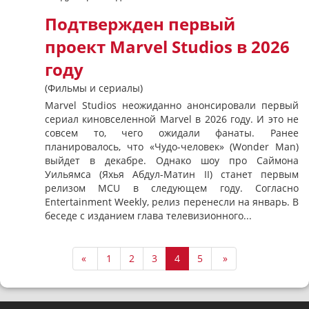
Подтвержден первый
проект Marvel Studios в 2026
году
(Фильмы и сериалы)
Marvel Studios неожиданно анонсировали первый
сериал киновселенной Marvel в 2026 году. И это не
совсем то, чего ожидали фанаты. Ранее
планировалось, что «Чудо-человек» (Wonder Man)
выйдет в декабре. Однако шоу про Саймона
Уильямса (Яхья Абдул-Матин II) станет первым
релизом MCU в следующем году. Согласно
Entertainment Weekly, релиз перенесли на январь. В
беседе с изданием глава телевизионного...
«
1
2
3
4
5
»