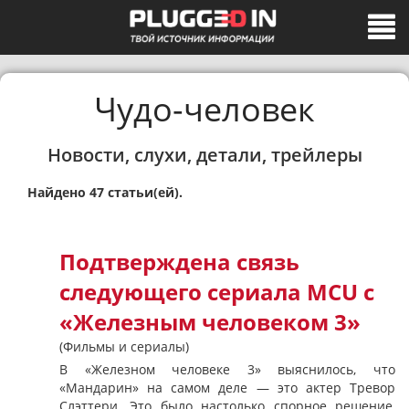
Чудо-человек
Новости, слухи, детали, трейлеры
Найдено 47 статьи(ей).
Подтверждена связь
следующего сериала MCU с
«Железным человеком 3»
(Фильмы и сериалы)
В «Железном человеке 3» выяснилось, что
«Мандарин» на самом деле — это актер Тревор
Слэттери. Это было настолько спорное решение,