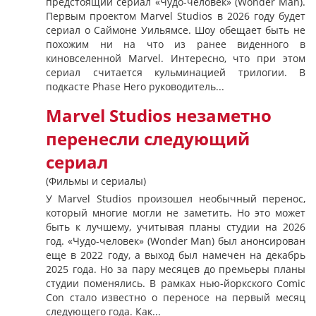
предстоящий сериал «Чудо-человек» (Wonder Man).
Первым проектом Marvel Studios в 2026 году будет
сериал о Саймоне Уильямсе. Шоу обещает быть не
похожим ни на что из ранее виденного в
киновселенной Marvel. Интересно, что при этом
сериал считается кульминацией трилогии. В
подкасте Phase Hero руководитель...
Marvel Studios незаметно
перенесли следующий
сериал
(Фильмы и сериалы)
У Marvel Studios произошел необычный перенос,
который многие могли не заметить. Но это может
быть к лучшему, учитывая планы студии на 2026
год. «Чудо-человек» (Wonder Man) был анонсирован
еще в 2022 году, а выход был намечен на декабрь
2025 года. Но за пару месяцев до премьеры планы
студии поменялись. В рамках нью-йоркского Comic
Con стало известно о переносе на первый месяц
следующего года. Как...