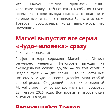
что Marvel Studios пришлось снять
короткометражку, чтобы «откатить» события. Спустя
восемь лет после выхода триквела, в «Шан-Чи и
легенде десяти колец» появился Вэнву, и история
Тревора продолжилась, когда выяснилось, что
настоящий...
Marvel выпустит все серии
«Чудо-человека» сразу
(Фильмы и сериалы)
График выхода сериалов Marvel на Disney+
регулярно меняется. Некоторые выходят на
еженедельной основе, другие — по три серии в
неделю, третьи — две серии… Стабильности нет,
поэтому у «Чудо-человека» (Wonder Man) особый
способ релиза. Следующий проект киновселенной
Marvel станет полностью доступен для просмотра
28 января 2026 года. Все восемь эпизодов будут
выпущены в один...
Вернувшийся Тревор