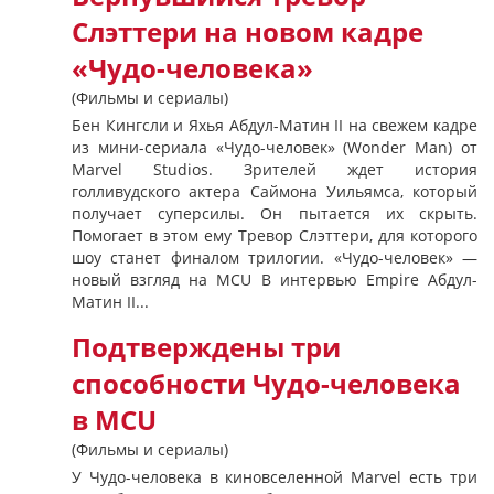
Слэттери на новом кадре
«Чудо-человека»
(Фильмы и сериалы)
Бен Кингсли и Яхья Абдул-Матин II на свежем кадре
из мини-сериала «Чудо-человек» (Wonder Man) от
Marvel Studios. Зрителей ждет история
голливудского актера Саймона Уильямса, который
получает суперсилы. Он пытается их скрыть.
Помогает в этом ему Тревор Слэттери, для которого
шоу станет финалом трилогии. «Чудо-человек» —
новый взгляд на MCU В интервью Empire Абдул-
Матин II...
Подтверждены три
способности Чудо-человека
в MCU
(Фильмы и сериалы)
У Чудо-человека в киновселенной Marvel есть три