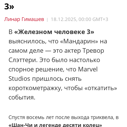
3»
Линар Гимашев
18.12.2025, 00:00 GMT+3
|
В
«Железном человеке 3»
выяснилось, что «Мандарин» на
самом деле — это актер Тревор
Слэттери. Это было настолько
спорное решение, что Marvel
Studios пришлось снять
короткометражку, чтобы «откатить»
события.
Спустя восемь лет после выхода триквела, в
«Шан-Чи и легенде десяти колец»