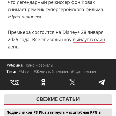
что легендарный режиссер фон Ковак
снимает ремейк супергеройского фильма
«Чудо-человек»
.
Премьера состоится на Disney+ 28 января
2026 года. Все эпизоды шоу
выйдут в один
день
.
Рубрика:
Кино и сериалы
Теги:
#Marvel
#Железный человек
#Чудо-человек
СВЕЖИЕ СТАТЬИ
Подписчиков PS Plus затянула масштабная RPG в