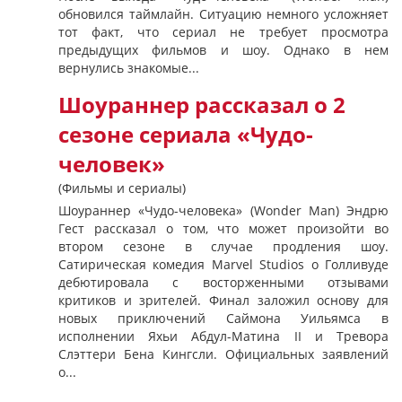
обновился таймлайн. Ситуацию немного усложняет
тот факт, что сериал не требует просмотра
предыдущих фильмов и шоу. Однако в нем
вернулись знакомые...
Шоураннер рассказал о 2
сезоне сериала «Чудо-
человек»
(Фильмы и сериалы)
Шоураннер «Чудо-человека» (Wonder Man) Эндрю
Гест рассказал о том, что может произойти во
втором сезоне в случае продления шоу.
Сатирическая комедия Marvel Studios о Голливуде
дебютировала с восторженными отзывами
критиков и зрителей. Финал заложил основу для
новых приключений Саймона Уильямса в
исполнении Яхьи Абдул-Матина II и Тревора
Слэттери Бена Кингсли. Официальных заявлений
о...