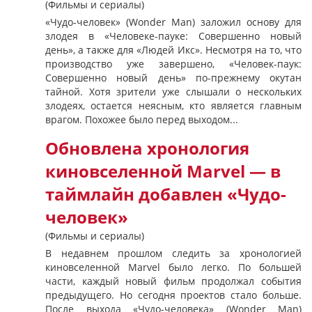
(Фильмы и сериалы)
«Чудо-человек» (Wonder Man) заложил основу для
злодея в «Человеке-пауке: Совершенно новый
день», а также для «Людей Икс». Несмотря на то, что
производство уже завершено, «Человек-паук:
Совершенно новый день» по-прежнему окутан
тайной. Хотя зрители уже слышали о нескольких
злодеях, остается неясным, кто является главным
врагом. Похожее было перед выходом...
Обновлена хронология
киновселенной Marvel — в
таймлайн добавлен «Чудо-
человек»
(Фильмы и сериалы)
В недавнем прошлом следить за хронологией
киновселенной Marvel было легко. По большей
части, каждый новый фильм продолжал события
предыдущего. Но сегодня проектов стало больше.
После выхода «Чудо-человека» (Wonder Man)