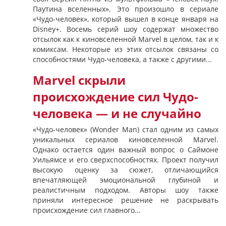
Паутина вселенных». Это произошло в сериале
«Чудо-человек», который вышел в конце января на
Disney+. Восемь серий шоу содержат множество
отсылок как к киновселенной Marvel в целом, так и к
комиксам. Некоторые из этих отсылок связаны со
способностями Чудо-человека, а также с другими...
Marvel скрыли
происхождение сил Чудо-
человека — и не случайно
«Чудо-человек» (Wonder Man) стал одним из самых
уникальных сериалов киновселенной Marvel.
Однако остается один важный вопрос о Саймоне
Уильямсе и его сверхспособностях. Проект получил
высокую оценку за сюжет, отличающийся
впечатляющей эмоциональной глубиной и
реалистичным подходом. Авторы шоу также
приняли интересное решение не раскрывать
происхождение сил главного...