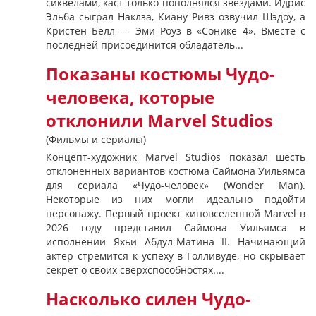
сиквелами, каст только пополнялся звездами. Идрис
Эльба сыграл Наклза, Киану Ривз озвучил Шэдоу, а
Кристен Белл — Эми Роуз в «Сонике 4». Вместе с
последней присоединится обладатель...
Показаны костюмы Чудо-
человека, которые
отклонили Marvel Studios
(Фильмы и сериалы)
Концепт-художник Marvel Studios показал шесть
отклоненных вариантов костюма Саймона Уильямса
для сериала «Чудо-человек» (Wonder Man).
Некоторые из них могли идеально подойти
персонажу. Первый проект киновселенной Marvel в
2026 году представил Саймона Уильямса в
исполнении Яхьи Абдул-Матина II. Начинающий
актер стремится к успеху в Голливуде, но скрывает
секрет о своих сверхспособностях....
Насколько силен Чудо-