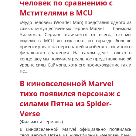
человек по сравнению с
Мстителями в MCU
«Чудо-человек» (Wonder Man) представил одного из
самых могущественных героев Marvel — Саймона
Уильямса. Сериал отличается от всего, что мы
видели в MCU до сих пор: он гораздо больше
ориентирован на персонажей и избегает типичного
финального сражения. На самом деле, только в
конце шоу мы получаем реальное представление об
уровне силы Саймона, хотя его происхождение так и
не...
В киновселенной Marvel
тихо появился персонаж с
силами Пятна из Spider-
Verse
(Фильмы и сериалы)
В киновселенной Marvel официально появилась
своя версия Пятна из мультфильма «Человек-паук: