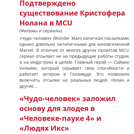
Подтверждено
существование Кристофера
Нолана в MCU
(Фильмы и сериалы)
«Чудо-человек» (Wonder Man) напичкан пасхалками,
однако довольно нетипичными для киновселенной
Marvel. В отличие от многих других проектов MCU,
сериал отсылает не на предыдущие работы студии,
а на индустрию в целом. Главный герой — Саймон
Уильямс, который скрывает свои способности и
работает актером в Голливуде. Это позволило
включить отсылки на реальных людей. Нолан и
другие...
«Чудо-человек» заложил
основу для злодея в
«Человеке-пауке 4» и
«Людях Икс»