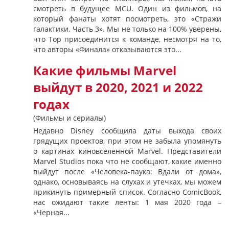
смотреть в будущее MCU. Один из фильмов, на
который фанаты хотят посмотреть, это «Стражи
галактики. Часть 3». Мы не только на 100% уверены,
что Тор присоединится к команде, несмотря на то,
что авторы «Финала» отказываются это...
Какие фильмы Marvel
выйдут в 2020, 2021 и 2022
годах
(Фильмы и сериалы)
Недавно Disney сообщила даты выхода своих
грядущих проектов, при этом не забыла упомянуть
о картинах киновселенной Marvel. Представители
Marvel Studios пока что не сообщают, какие именно
выйдут после «Человека-паука: Вдали от дома»,
однако, основываясь на слухах и утечках, мы можем
прикинуть примерный список. Согласно ComicBook,
нас ожидают такие ленты: 1 мая 2020 года –
«Черная...