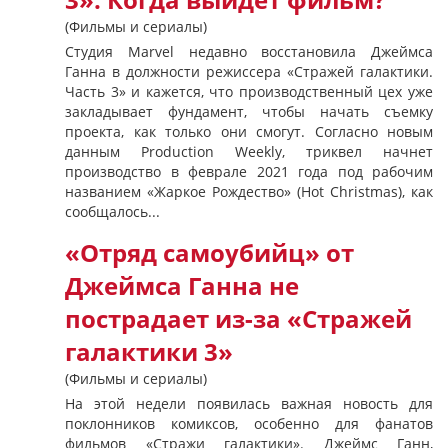
3». Когда выйдет фильм?
(Фильмы и сериалы)
Студия Marvel недавно восстановила Джеймса
Ганна в должности режиссера «Стражей галактики.
Часть 3» и кажется, что производственный цех уже
закладывает фундамент, чтобы начать съемку
проекта, как только они смогут. Согласно новым
данным Production Weekly, триквел начнет
производство в феврале 2021 года под рабочим
названием «Жаркое Рождество» (Hot Christmas), как
сообщалось...
«Отряд самоубийц» от
Джеймса Ганна не
пострадает из-за «Стражей
галактики 3»
(Фильмы и сериалы)
На этой недели появилась важная новость для
поклонников комиксов, особенно для фанатов
фильмов «Стражи галактики». Джеймс Ганн,