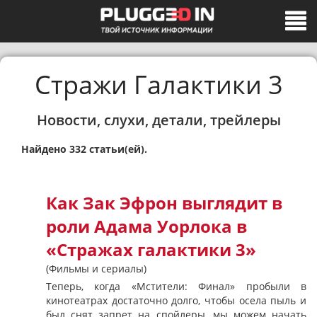
Стражи Галактики 3
Новости, слухи, детали, трейлеры
Найдено 332 статьи(ей).
Как Зак Эфрон выглядит в
роли Адама Уорлока в
«Стражах галактики 3»
(Фильмы и сериалы)
Теперь, когда «Мстители: Финал» пробыли в
кинотеатрах достаточно долго, чтобы осела пыль и
был снят запрет на спойлеры, мы можем начать