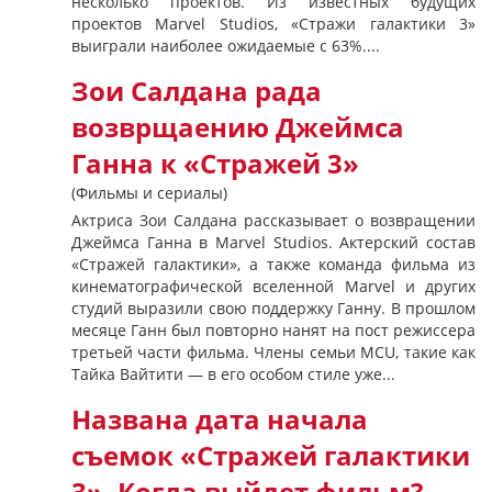
несколько проектов. Из известных будущих
проектов Marvel Studios, «Стражи галактики 3»
выиграли наиболее ожидаемые с 63%....
Зои Салдана рада
возврщаению Джеймса
Ганна к «Стражей 3»
(Фильмы и сериалы)
Актриса Зои Салдана рассказывает о возвращении
Джеймса Ганна в Marvel Studios. Актерский состав
«Стражей галактики», а также команда фильма из
кинематографической вселенной Marvel и других
студий выразили свою поддержку Ганну. В прошлом
месяце Ганн был повторно нанят на пост режиссера
третьей части фильма. Члены семьи MCU, такие как
Тайка Вайтити — в его особом стиле уже...
Названа дата начала
съемок «Стражей галактики