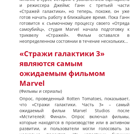
и режиссера Джеймс Ганн с третьей части
«Стражей галактики», но теперь, похоже, он уже
готов начать работу в ближайшее время. Пока Ганн
готовится к съемочному процессу своего «Отряда
самоубийц», студия Marvel начала подготовку к
триквелу «Стражей». Фильм оставался в
неопределенном состоянии в течение нескольких...
«Стражи галактики 3»
являются самым
ожидаемым фильмом
Marvel
(Фильмы и сериалы)
Опрос, проведенный Rotten Tomatoes, показывает,
что «Стражи галактики. Часть 3» – самый
ожидаемый фильм Marvel Studios после
«Мстителей: Финал». Опрос включал фильмы,
которые находятся в производстве или в активном
развитии, и пользователи могли голосовать за