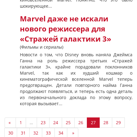
шокирующее...
Marvel даже не искали
нового режиссера для
«Стражей галактики 3»
(Фильмы и сериалы)
Новости о том, что Disney вновь наняла Джеймса
Ганна на роль режиссера третьих «Стражей
галактики 3», крайне порадовали поклонников
Marvel, так как их худший кошмар о
кинематографической вселенной Marvel теперь
предотвращен. Детали повторного найма Ганна
продолжают появляться, и теперь есть одна деталь
из первоначального доклада по этому вопросу,
которая вызывает...
«
1
…
23
24
25
26
27
28
29
30
31
32
33
34
»