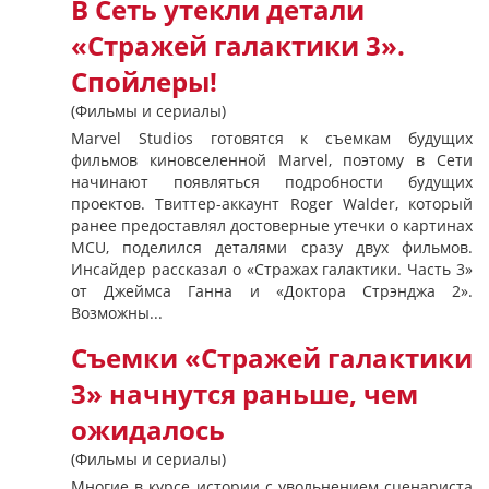
В Сеть утекли детали
«Стражей галактики 3».
Спойлеры!
(Фильмы и сериалы)
Marvel Studios готовятся к съемкам будущих
фильмов киновселенной Marvel, поэтому в Сети
начинают появляться подробности будущих
проектов. Твиттер-аккаунт Roger Walder, который
ранее предоставлял достоверные утечки о картинах
MCU, поделился деталями сразу двух фильмов.
Инсайдер рассказал о «Стражах галактики. Часть 3»
от Джеймса Ганна и «Доктора Стрэнджа 2».
Возможны...
Съемки «Стражей галактики
3» начнутся раньше, чем
ожидалось
(Фильмы и сериалы)
Многие в курсе истории с увольнением сценариста