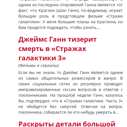
одним из последних откровений Ганна является тот
факт, что Краглин (Шон Ганн), по-видимому, играет
большую роль в предстоящем фильме «Стражи
галактики»: У меня большие планы на Краглина, но
Вам придется подождать, чтобы узнать,...
Джеймс Ганн тизерит
смерть в «Стражах
галактики 3»
(Фильмы и сериалы)
Если вы не знали, то Джеймс Ганн является одним
из самых общительных режиссеров в жанре. В
своих социальных сетях он регулярно проводит
импровизированные сессии вопросов и ответов с
поклонниками. На прошлой недели Ганн, казалось
бы, подтвердил, что в «Стражах галактики. Часть 3»
не обойдется без смертей. Отвечая на вопрос
поклонника, собирается ли кто-нибудь умереть в...
Раскрыты детали большой