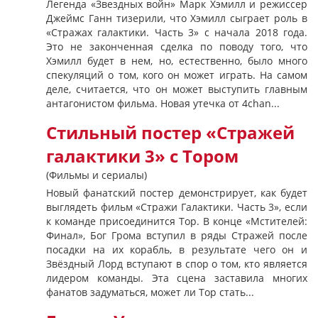
Легенда «Звездных войн» Марк Хэмилл и режиссер
Джеймс Ганн тизерили, что Хэмилл сыграет роль в
«Стражах галактики. Часть 3» с начала 2018 года.
Это не законченная сделка по поводу того, что
Хэмилл будет в нем, но, естественно, было много
спекуляций о том, кого он может играть. На самом
деле, считается, что он может выступить главным
антагонистом фильма. Новая утечка от 4chan...
Стильный постер «Стражей
галактики 3» с Тором
(Фильмы и сериалы)
Новый фанатский постер демонстрирует, как будет
выглядеть фильм «Стражи Галактики. Часть 3», если
к команде присоединится Тор. В конце «Мстителей:
Финал», Бог Грома вступил в ряды Стражей после
посадки на их корабль, в результате чего он и
Звёздный Лорд вступают в спор о том, кто является
лидером команды. Эта сцена заставила многих
фанатов задуматься, может ли Тор стать...