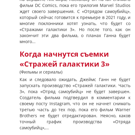
фильм DC Comics, пока его трилогия Marvel Studios
ждет своего завершения. С «Отрядом самоубийц»,
который сейчас готовится к премьере в 2021 году, и
многие поклонники хотят узнать, что будет со
«Стражами галактики 3». Но после того, как он
закончит эти два фильма, о планах Ганна будет
много...
Когда начнутся съемки
«Стражей галактики 3»
(Фильмы и сериалы)
Как и следовало ожидать, Джеймс Ганн не будет
запускать производство «Стражей галактики. Часть
3», пока «Отряд самоубийц» не будет завершен.
Создатель фильма подтвердил в комментарии к
своему посту Instagram, что он не начнет снимать
третью часть до тех пор, пока его фильм Warner
Brothers не будет отредактирован. Неясно, каков
точный график производства «Отряда
самоубийц»,...