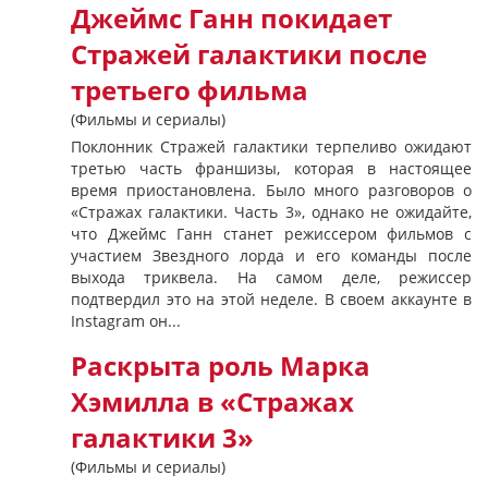
Джеймс Ганн покидает
Стражей галактики после
третьего фильма
(Фильмы и сериалы)
Поклонник Стражей галактики терпеливо ожидают
третью часть франшизы, которая в настоящее
время приостановлена. Было много разговоров о
«Стражах галактики. Часть 3», однако не ожидайте,
что Джеймс Ганн станет режиссером фильмов с
участием Звездного лорда и его команды после
выхода триквела. На самом деле, режиссер
подтвердил это на этой неделе. В своем аккаунте в
Instagram он...
Раскрыта роль Марка
Хэмилла в «Стражах
галактики 3»
(Фильмы и сериалы)