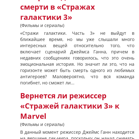
смерти в «Стражах
галактики 3»
(Фильмы и сериалы)
«Стражи галактики. Часть 3» не выйдут в
ближайшее время, но мы уже слышали много
интересных вещей относительно того, что
включает сценарий Джеймса Ганна, причем в
недавних сообщениях говорилось, что это очень
эмоциональная история. Но значит ли это, что на
горизонте может быть смерть одного из любимых
антигероев? Маловероятно, что вся команда
погибнет, но сможет ли...
Вернется ли режиссер
«Стражей галактики 3» к
Marvel
(Фильмы и сериалы)
В данный момент режиссер Джеймс Ганн находится
на вершине гик-мира, поскольку он начал снимать