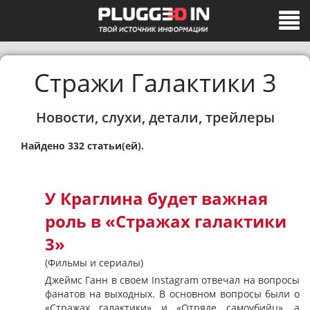
Стражи Галактики 3
Новости, слухи, детали, трейлеры
Найдено 332 статьи(ей).
У Краглина будет важная
роль в «Стражах галактики
3»
(Фильмы и сериалы)
Джеймс Ганн в своем Instagram отвечал на вопросы
фанатов на выходных. В основном вопросы были о
«Стражах галактики» и «Отряде самоубийц», а