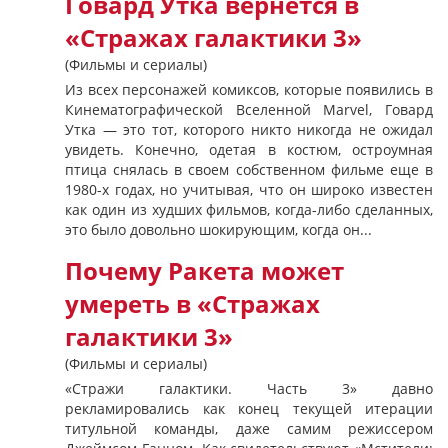
Говард Утка вернется в
«Стражах галактики 3»
(Фильмы и сериалы)
Из всех персонажей комиксов, которые появились в
Кинематографической Вселенной Marvel, Говард
Утка — это тот, которого никто никогда не ожидал
увидеть. Конечно, одетая в костюм, остроумная
птица снялась в своем собственном фильме еще в
1980-х годах, но учитывая, что он широко известен
как один из худших фильмов, когда-либо сделанных,
это было довольно шокирующим, когда он...
Почему Ракета может
умереть в «Стражах
галактики 3»
(Фильмы и сериалы)
«Стражи галактики. Часть 3» давно
рекламировались как конец текущей итерации
титульной команды, даже самим режиссером