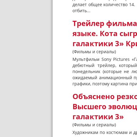
делает общее количество 14. 
отбить...
Трейлер фильма
языке. Кота сыг
галактики 3» Кр
(Фильмы и сериалы)
Мультфильм Sony Pictures «
дебютный трейлер, который
понедельник (которые не л
ожидаемый анимационный пр
графики, поэтому картина пр
Объяснено резк
Высшего эволюц
галактики 3»
(Фильмы и сериалы)
Художникам по костюмам и д