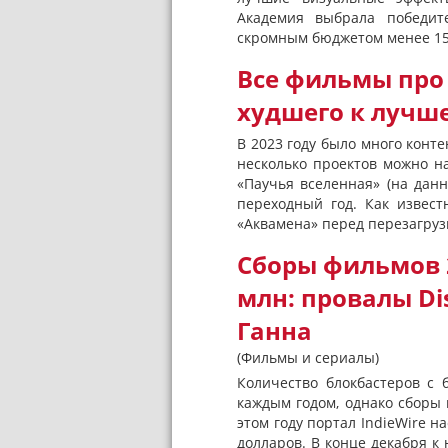
Академия выбрала победит
скромным бюджетом менее 15
Все фильмы про 
худшего к лучш
В 2023 году было много конте
несколько проектов можно н
«Паучья вселенная» (на дан
переходный год. Как извест
«Аквамена» перед перезагруз
Сборы фильмов 
млн: провалы Di
Ганна
(Фильмы и сериалы)
Количество блокбастеров с
каждым годом, однако сборы 
этом году портал IndieWire 
долларов. В конце декабря к