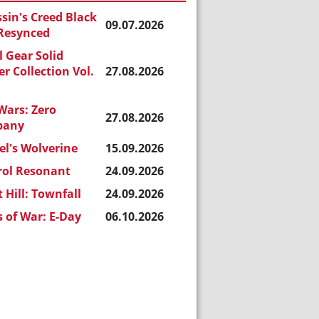
sin's Creed Black
09.07.2026
 Resynced
 Gear Solid
r Collection Vol.
27.08.2026
Wars: Zero
27.08.2026
pany
l's Wolverine
15.09.2026
rol Resonant
24.09.2026
t Hill: Townfall
24.09.2026
 of War: E-Day
06.10.2026