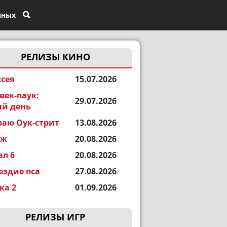
нных
РЕЛИЗЫ КИНО
сея
15.07.2026
век-паук:
29.07.2026
й день
раю Оук-стрит
13.08.2026
еж
20.08.2026
ал 6
20.08.2026
ездие пса
27.08.2026
а 2
01.09.2026
РЕЛИЗЫ ИГР