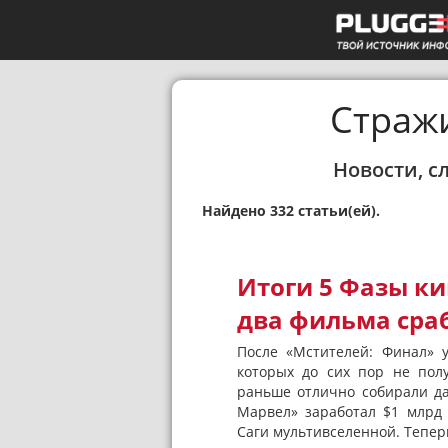
Стражи
Новости, с
Найдено 332 статьи(ей).
Итоги 5 Фазы ки
два фильма сра
После «Мстителей: Финал» у
которых до сих пор не пол
раньше отлично собирали д
Марвел» заработал $1 млрд 
Саги мультивселенной. Теперь