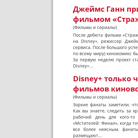
Джеймс Ганн пр
фильмом «Страж
(Фильмы и сериалы)
После дебюта фильма «Стражи 
на Disney+, режиссер Джей
сервиса. После большого успе
по всему миру) кинокомикс бы
За первую неделю проект ст
Disney+...
Disney+ только 
фильмов киновс
(Фильмы и сериалы)
Зоркие фанаты заметили, чт
Как вы знаете, следить за 
рабочий день для кого-то 
«Мстителей: Финал», когда т
все более неясным, фанаты
размещают...