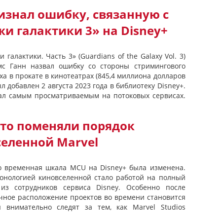
изнал ошибку, связанную с
и галактики 3» на Disney+
галактики. Часть 3» (Guardians of the Galaxy Vol. 3)
мс Ганн назвал ошибку со стороны стримингового
ха в прокате в кинотеатрах (845,4 миллиона долларов
л добавлен 2 августа 2023 года в библиотеку Disney+.
ал самым просматриваемым на потоковых сервисах.
что поменяли порядок
еленной Marvel
о временная шкала MCU на Disney+ была изменена.
хронологией киновселенной стало работой на полный
из сотрудников сервиса Disney. Особенно после
очное расположение проектов во времени становится
 внимательно следят за тем, как Marvel Studios