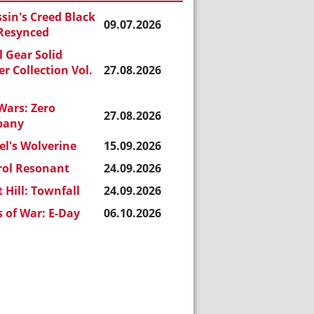
sin's Creed Black
09.07.2026
 Resynced
 Gear Solid
r Collection Vol.
27.08.2026
Wars: Zero
27.08.2026
pany
l's Wolverine
15.09.2026
rol Resonant
24.09.2026
t Hill: Townfall
24.09.2026
 of War: E-Day
06.10.2026