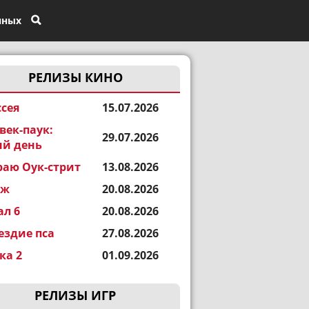
нных
РЕЛИЗЫ КИНО
сея
15.07.2026
век-паук:
29.07.2026
й день
раю Оук-стрит
13.08.2026
еж
20.08.2026
ал 6
20.08.2026
ездие пса
27.08.2026
а 2
01.09.2026
РЕЛИЗЫ ИГР