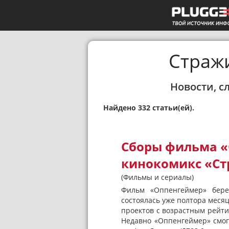
Стражи
Новости, с
Найдено 332 статьи(ей).
Сборы фильма 
кинокомикс «Ст
(Фильмы и сериалы)
Фильм «Оппенгеймер» бере
состоялась уже полтора месяц
проектов с возрастным рейтин
Недавно «Оппенгеймер» смог 