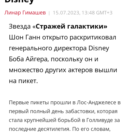
Линар Гимашев
15.07.2023, 13:48 GMT+3
|
Звезда «
Стражей галактики»
Шон Ганн открыто раскритиковал
генерального директора Disney
Боба Айгера, поскольку он и
множество других актеров вышли
на пикет.
Первые пикеты прошли в Лос-Анджелесе в
первый полный день забастовки, которая
стала крупнейшей борьбой в Голливуде за
последние десятилетия. По его словам,