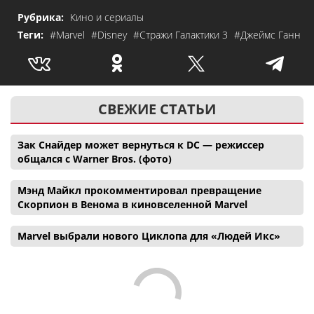
Рубрика:
Кино и сериалы
Теги:
#Marvel
#Disney
#Стражи Галактики 3
#Джеймс Ганн
СВЕЖИЕ СТАТЬИ
Зак Снайдер может вернуться к DC — режиссер
общался с Warner Bros. (фото)
Мэнд Майкл прокомментировал превращение
Скорпион в Венома в киновселенной Marvel
Marvel выбрали нового Циклопа для «Людей Икс»