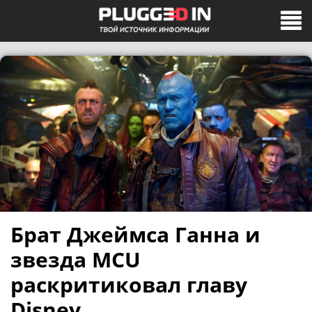
Брат Джеймса Ганна и
звезда MCU
раскритиковал главу
Disney