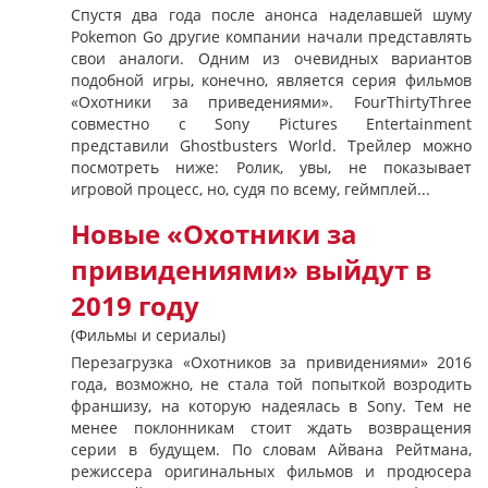
Спустя два года после анонса наделавшей шуму
Pokemon Go другие компании начали представлять
свои аналоги. Одним из очевидных вариантов
подобной игры, конечно, является серия фильмов
«Охотники за приведениями». FourThirtyThree
совместно с Sony Pictures Entertainment
представили Ghostbusters World. Трейлер можно
посмотреть ниже: Ролик, увы, не показывает
игровой процесс, но, судя по всему, геймплей...
Новые «Охотники за
привидениями» выйдут в
2019 году
(Фильмы и сериалы)
Перезагрузка «Охотников за привидениями» 2016
года, возможно, не стала той попыткой возродить
франшизу, на которую надеялась в Sony. Тем не
менее поклонникам стоит ждать возвращения
серии в будущем. По словам Айвана Рейтмана,
режиссера оригинальных фильмов и продюсера