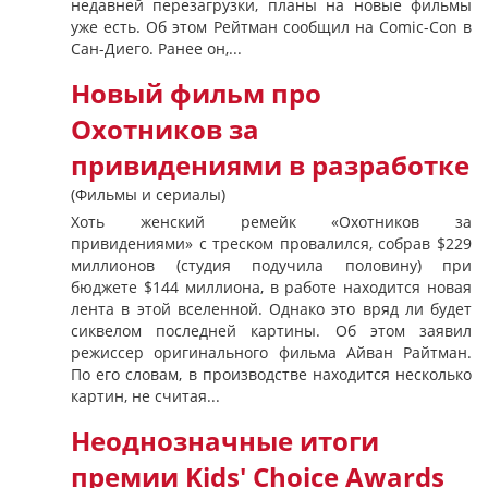
недавней перезагрузки, планы на новые фильмы
уже есть. Об этом Рейтман сообщил на Comic-Con в
Сан-Диего. Ранее он,...
Новый фильм про
Охотников за
привидениями в разработке
(Фильмы и сериалы)
Хоть женский ремейк «Охотников за
привидениями» с треском провалился, собрав $229
миллионов (студия подучила половину) при
бюджете $144 миллиона, в работе находится новая
лента в этой вселенной. Однако это вряд ли будет
сиквелом последней картины. Об этом заявил
режиссер оригинального фильма Айван Райтман.
По его словам, в производстве находится несколько
картин, не считая...
Неоднозначные итоги
премии Kids' Choice Awards