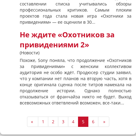
составлении списка учитывались обзоры
профессиональных критиков. Самым плохим
проектов года стала новая игра «Охотники за
привидениям» — ее оценили в 30...
Не ждите «Охотников за
привидениями 2»
(Новости)
Похоже, Sony поняла, что продолжение «Охотников
за привидениями» с женским коллективом
аудитория не особо ждёт. Продюсер студии заявил,
что у компании нет планов на вторую часть, хотя в
конце оригинала сценка после титров намекала на
продолжение истории. Однако полностью
отказываться от франчайза никто не будет. Выход
всевозможных ответвлений возможен, все-таки...
«
1
2
3
4
5
6
»