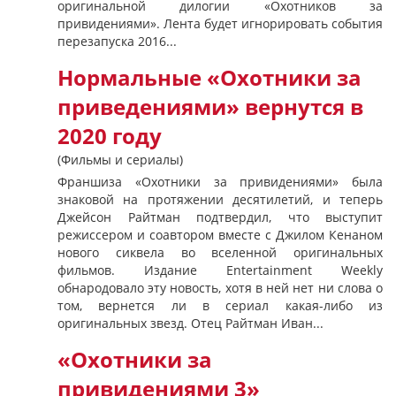
оригинальной дилогии «Охотников за
привидениями». Лента будет игнорировать события
перезапуска 2016...
Нормальные «Охотники за
приведениями» вернутся в
2020 году
(Фильмы и сериалы)
Франшиза «Охотники за привидениями» была
знаковой на протяжении десятилетий, и теперь
Джейсон Райтман подтвердил, что выступит
режиссером и соавтором вместе с Джилом Кенаном
нового сиквела во вселенной оригинальных
фильмов. Издание Entertainment Weekly
обнародовало эту новость, хотя в ней нет ни слова о
том, вернется ли в сериал какая-либо из
оригинальных звезд. Отец Райтман Иван...
«Охотники за
привидениями 3»