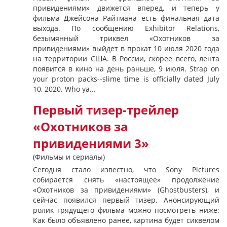
привидениями» движется вперед, и теперь у
фильма Джейсона Райтмана есть финальная дата
выхода. По сообщению Exhibitor Relations,
безымянный триквел «Охотников за
привидениями» выйдет в прокат 10 июля 2020 года
на территории США. В России, скорее всего, лента
появится в кино на день раньше, 9 июля. Strap on
your proton packs--slime time is officially dated July
10, 2020. Who ya...
Первый тизер-трейлер
«Охотников за
привидениями 3»
(Фильмы и сериалы)
Сегодня стало известно, что Sony Pictures
собирается снять «настоящее» продолжение
«Охотников за привидениями» (Ghostbusters), и
сейчас появился первый тизер. Анонсирующий
ролик грядущего фильма можно посмотреть ниже:
Как было объявлено ранее, картина будет сиквелом