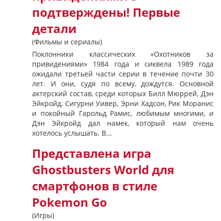
подтверждены! Первые
детали
(Фильмы и сериалы)
Поклонники классических «Охотников за
привидениями» 1984 года и сиквела 1989 года
ожидали третьей части серии в течение почти 30
лет. И они, судя по всему, дождутся. Основной
актерский состав, среди которых Билл Мюррей, Дэн
Эйкройд, Сигурни Уивер, Эрни Хадсон, Рик Моранис
и покойный Гарольд Рамис, любимым многими, и
Дэн Эйкройд дал намек, который нам очень
хотелось услышать. В...
Представлена игра
Ghostbusters World для
смартфонов в стиле
Pokemon Go
(Игры)