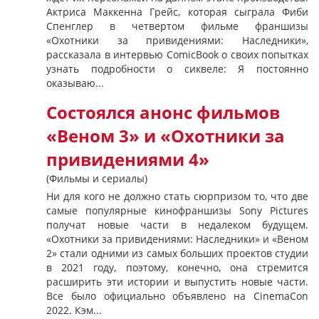
Актриса Маккенна Грейс, которая сыграла Фиби
Спенглер в четвертом фильме франшизы
«Охотники за привидениями: Наследники»,
рассказала в интервью ComicBook о своих попытках
узнать подробности о сиквеле: Я постоянно
оказываю...
Состоялся анонс фильмов
«Веном 3» и «Охотники за
привидениями 4»
(Фильмы и сериалы)
Ни для кого не должно стать сюрпризом то, что две
самые популярные кинофраншизы Sony Pictures
получат новые части в недалеком будущем.
«Охотники за привидениями: Наследники» и «Веном
2» стали одними из самых больших проектов студии
в 2021 году, поэтому, конечно, она стремится
расширить эти истории и выпустить новые части.
Все было официально объявлено на CinemaCon
2022. Кэм...