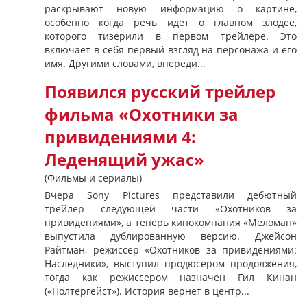
раскрывают новую информацию о картине,
особенно когда речь идет о главном злодее,
которого тизерили в первом трейлере. Это
включает в себя первый взгляд на персонажа и его
имя. Другими словами, впереди...
Появился русский трейлер
фильма «Охотники за
привидениями 4:
Леденящий ужас»
(Фильмы и сериалы)
Вчера Sony Pictures представили дебютный
трейлер следующей части «Охотников за
привидениями», а теперь кинокомпания «Меломан»
выпустила дублированную версию. Джейсон
Райтман, режиссер «Охотников за привидениями:
Наследники», выступил продюсером продолжения,
тогда как режиссером назначен Гил Кинан
(«Полтергейст»). История вернет в центр...