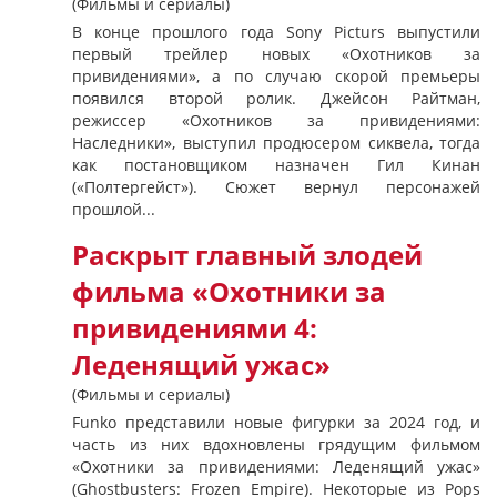
(Фильмы и сериалы)
В конце прошлого года Sony Picturs выпустили
первый трейлер новых «Охотников за
привидениями», а по случаю скорой премьеры
появился второй ролик. Джейсон Райтман,
режиссер «Охотников за привидениями:
Наследники», выступил продюсером сиквела, тогда
как постановщиком назначен Гил Кинан
(«Полтергейст»). Сюжет вернул персонажей
прошлой...
Раскрыт главный злодей
фильма «Охотники за
привидениями 4:
Леденящий ужас»
(Фильмы и сериалы)
Funko представили новые фигурки за 2024 год, и
часть из них вдохновлены грядущим фильмом
«Охотники за привидениями: Леденящий ужас»
(Ghostbusters: Frozen Empire). Некоторые из Pops