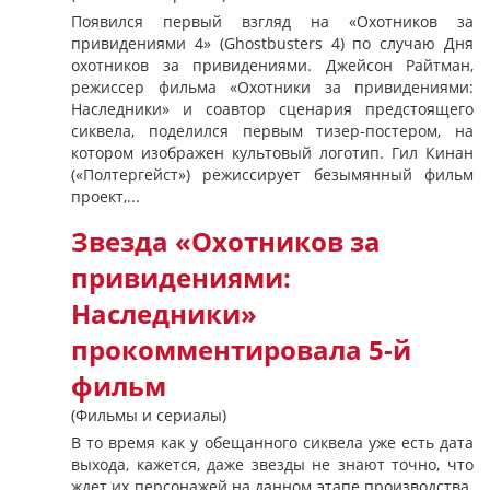
Появился первый взгляд на «Охотников за
привидениями 4» (Ghostbusters 4) по случаю Дня
охотников за привидениями. Джейсон Райтман,
режиссер фильма «Охотники за привидениями:
Наследники» и соавтор сценария предстоящего
сиквела, поделился первым тизер-постером, на
котором изображен культовый логотип. Гил Кинан
(«Полтергейст») режиссирует безымянный фильм
проект,...
Звезда «Охотников за
привидениями:
Наследники»
прокомментировала 5-й
фильм
(Фильмы и сериалы)
В то время как у обещанного сиквела уже есть дата
выхода, кажется, даже звезды не знают точно, что
ждет их персонажей на данном этапе производства.