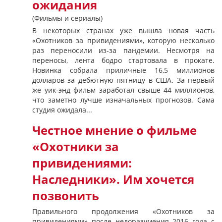
ожидания
(Фильмы и сериалы)
В некоторых странах уже вышла новая часть
«Охотников за привидениями», которую несколько
раз переносили из-за пандемии. Несмотря на
переносы, лента бодро стартовала в прокате.
Новинка собрала приличные 16,5 миллионов
долларов за дебютную пятницу в США. За первый
же уик-энд фильм заработал свыше 44 миллионов,
что заметно лучше изначальных прогнозов. Сама
студия ожидала...
Честное мнение о фильме
«Охотники за
привидениями:
Наследники». Им хочется
позвонить
Правильного продолжения «Охотников за
привидениями» после недоразумения 2016 года с