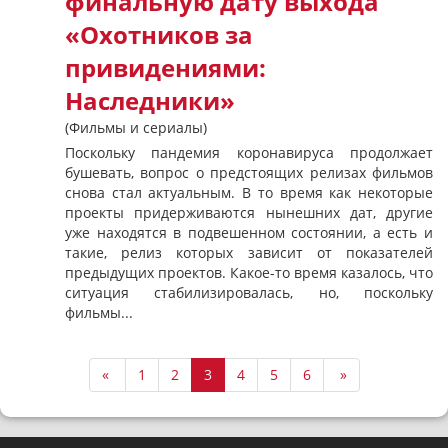
финальную дату выхода
«Охотников за
привидениями:
Наследники»
(Фильмы и сериалы)
Поскольку пандемия коронавируса продолжает
бушевать, вопрос о предстоящих релизах фильмов
снова стал актуальным. В то время как некоторые
проекты придерживаются нынешних дат, другие
уже находятся в подвешенном состоянии, а есть и
такие, релиз которых зависит от показателей
предыдущих проектов. Какое-то время казалось, что
ситуация стабилизировалась, но, поскольку
фильмы...
«
1
2
3
4
5
6
»