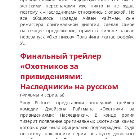
женскими персонажами уже никто и не ждал,
поэтому к «Наследникам» относились с опаской. Но
все обошлось. Правда! Айвен Райтман, сын
режиссера оригинальной дилогии, сделал самое
настоящее продолжение, прямо в фильме назвав
перезапуск «Охотников» Пола Фига «катастрофой».
У...
Финальный трейлер
«Охотников за
привидениями:
Наследники» на русском
(Фильмы и сериалы)
Sony Pictures представили последний трейлер
комедии Джейсона Райтмана «Охотники за
привидениями: Наследники». В конце ролик
тизерит появление оригинальных Охотников, камео
которых уже было официально подтверждено. Судя
по всему, поклонники серии останутся довольны