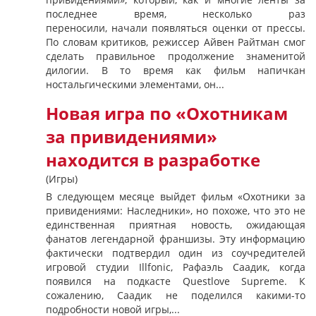
последнее время, несколько раз
переносили, начали появляться оценки от прессы.
По словам критиков, режиссер Айвен Райтман смог
сделать правильное продолжение знаменитой
дилогии. В то время как фильм напичкан
ностальгическими элементами, он...
Новая игра по «Охотникам
за привидениями»
находится в разработке
(Игры)
В следующем месяце выйдет фильм «Охотники за
привидениями: Наследники», но похоже, что это не
единственная приятная новость, ожидающая
фанатов легендарной франшизы. Эту информацию
фактически подтвердил один из соучредителей
игровой студии Illfonic, Рафаэль Саадик, когда
появился на подкасте Questlove Supreme. К
сожалению, Саадик не поделился какими-то
подробности новой игры,...