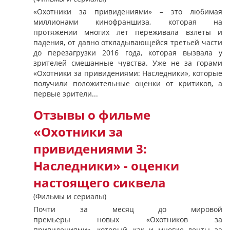
«Охотники за привидениями» – это любимая
миллионами кинофраншиза, которая на
протяжении многих лет переживала взлеты и
падения, от давно откладывающейся третьей части
до перезагрузки 2016 года, которая вызвала у
зрителей смешанные чувства. Уже не за горами
«Охотники за привидениями: Наследники», которые
получили положительные оценки от критиков, а
первые зрители...
Отзывы о фильме
«Охотники за
привидениями 3:
Наследники» - оценки
настоящего сиквела
(Фильмы и сериалы)
Почти за месяц до мировой
премьеры новых «Охотников за
привидениями», который, как и многие ленты за