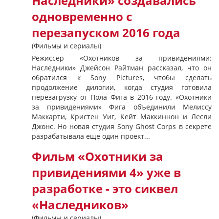
Наследники» создавались
одновременно с
перезапуском 2016 года
(Фильмы и сериалы)
Режиссер «Охотников за привидениями:
Наследники» Джейсон Райтман рассказал, что он
обратился к Sony Pictures, чтобы сделать
продолжение дилогии, когда студия готовила
перезагрузку от Пола Фига в 2016 году. «Охотники
за привидениями» Фига объединили Мелиссу
Маккарти, Кристен Уиг, Кейт Маккиннон и Лесли
Джонс. Но новая студия Sony Ghost Corps в секрете
разрабатывала еще один проект...
Фильм «Охотники за
привидениями 4» уже в
разработке - это сиквел
«Наследников»
(Фильмы и сериалы)