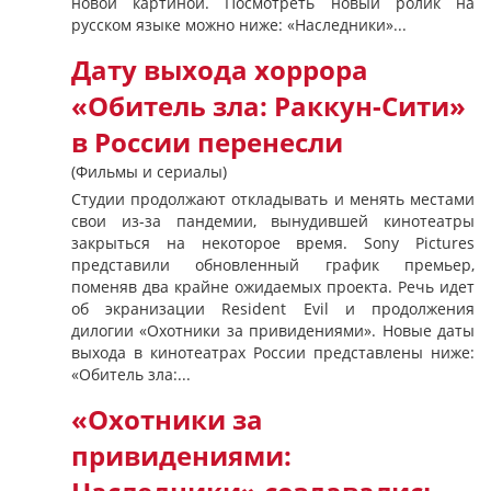
новой картиной. Посмотреть новый ролик на
русском языке можно ниже: «Наследники»...
Дату выхода хоррора
«Обитель зла: Раккун-Сити»
в России перенесли
(Фильмы и сериалы)
Студии продолжают откладывать и менять местами
свои из-за пандемии, вынудившей кинотеатры
закрыться на некоторое время. Sony Pictures
представили обновленный график премьер,
поменяв два крайне ожидаемых проекта. Речь идет
об экранизации Resident Evil и продолжения
дилогии «Охотники за привидениями». Новые даты
выхода в кинотеатрах России представлены ниже:
«Обитель зла:...
«Охотники за
привидениями: