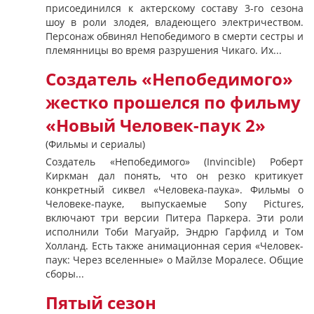
присоединился к актерскому составу 3-го сезона
шоу в роли злодея, владеющего электричеством.
Персонаж обвинял Непобедимого в смерти сестры и
племянницы во время разрушения Чикаго. Их...
Создатель «Непобедимого»
жестко прошелся по фильму
«Новый Человек-паук 2»
(Фильмы и сериалы)
Создатель «Непобедимого» (Invincible) Роберт
Киркман дал понять, что он резко критикует
конкретный сиквел «Человека-паука». Фильмы о
Человеке-пауке, выпускаемые Sony Pictures,
включают три версии Питера Паркера. Эти роли
исполнили Тоби Магуайр, Эндрю Гарфилд и Том
Холланд. Есть также анимационная серия «Человек-
паук: Через вселенные» о Майлзе Моралесе. Общие
сборы...
Пятый сезон