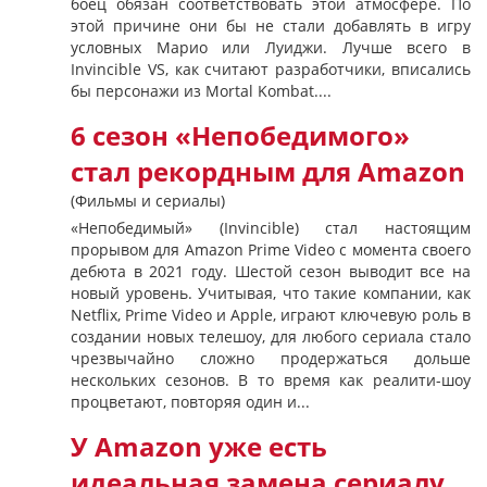
боец обязан соответствовать этой атмосфере. По
этой причине они бы не стали добавлять в игру
условных Марио или Луиджи. Лучше всего в
Invincible VS, как считают разработчики, вписались
бы персонажи из Mortal Kombat....
6 сезон «Непобедимого»
стал рекордным для Amazon
(Фильмы и сериалы)
«Непобедимый» (Invincible) стал настоящим
прорывом для Amazon Prime Video с момента своего
дебюта в 2021 году. Шестой сезон выводит все на
новый уровень. Учитывая, что такие компании, как
Netflix, Prime Video и Apple, играют ключевую роль в
создании новых телешоу, для любого сериала стало
чрезвычайно сложно продержаться дольше
нескольких сезонов. В то время как реалити-шоу
процветают, повторяя один и...
У Amazon уже есть
идеальная замена сериалу