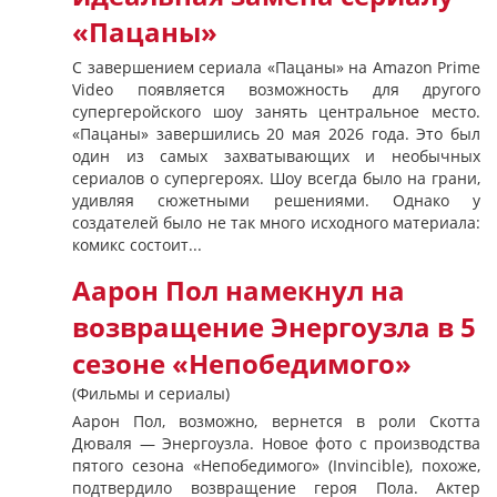
«Пацаны»
С завершением сериала «Пацаны» на Amazon Prime
Video появляется возможность для другого
супергеройского шоу занять центральное место.
«Пацаны» завершились 20 мая 2026 года. Это был
один из самых захватывающих и необычных
сериалов о супергероях. Шоу всегда было на грани,
удивляя сюжетными решениями. Однако у
создателей было не так много исходного материала:
комикс состоит...
Аарон Пол намекнул на
возвращение Энергоузла в 5
сезоне «Непобедимого»
(Фильмы и сериалы)
Аарон Пол, возможно, вернется в роли Скотта
Дюваля — Энергоузла. Новое фото с производства
пятого сезона «Непобедимого» (Invincible), похоже,
подтвердило возвращение героя Пола. Актер