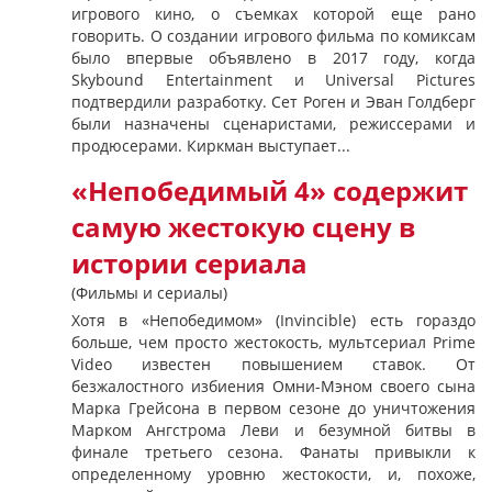
игрового кино, о съемках которой еще рано
говорить. О создании игрового фильма по комиксам
было впервые объявлено в 2017 году, когда
Skybound Entertainment и Universal Pictures
подтвердили разработку. Сет Роген и Эван Голдберг
были назначены сценаристами, режиссерами и
продюсерами. Киркман выступает...
«Непобедимый 4» содержит
самую жестокую сцену в
истории сериала
(Фильмы и сериалы)
Хотя в «Непобедимом» (Invincible) есть гораздо
больше, чем просто жестокость, мультсериал Prime
Video известен повышением ставок. От
безжалостного избиения Омни-Мэном своего сына
Марка Грейсона в первом сезоне до уничтожения
Марком Ангстрома Леви и безумной битвы в
финале третьего сезона. Фанаты привыкли к
определенному уровню жестокости, и, похоже,