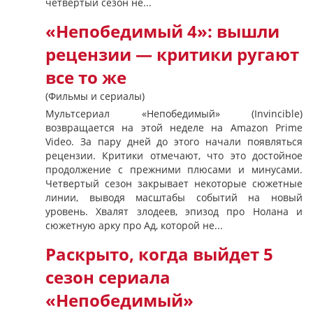
четвертый сезон не...
«Непобедимый 4»: вышли
рецензии — критики ругают
все то же
(Фильмы и сериалы)
Мультсериал «Непобедимый» (Invincible)
возвращается на этой неделе на Amazon Prime
Video. За пару дней до этого начали появляться
рецензии. Критики отмечают, что это достойное
продолжение с прежними плюсами и минусами.
Четвертый сезон закрывает некоторые сюжетные
линии, выводя масштабы событий на новый
уровень. Хвалят злодеев, эпизод про Нолана и
сюжетную арку про Ад, которой не...
Раскрыто, когда выйдет 5
сезон сериала
«Непобедимый»