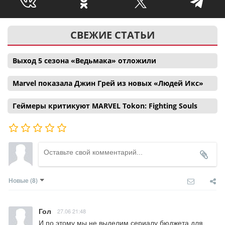
СВЕЖИЕ СТАТЬИ
Выход 5 сезона «Ведьмака» отложили
Marvel показала Джин Грей из новых «Людей Икс»
Геймеры критикуют MARVEL Tokon: Fighting Souls
Новые
(8)
Гол
27.06 21:48
И по этому мы не выделим сериалу бюджета для 