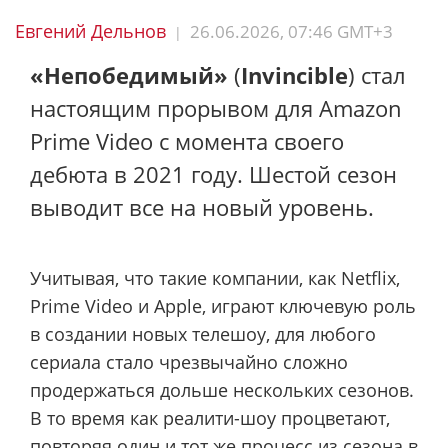
Евгений Дельнов
26.06.2026, 07:46 GMT+3
|
«Непобедимый»
(
Invincible
) стал
настоящим прорывом для Amazon
Prime Video с момента своего
дебюта в 2021 году. Шестой сезон
выводит все на новый уровень.
Учитывая, что такие компании, как Netflix,
Prime Video и Apple, играют ключевую роль
в создании новых телешоу, для любого
сериала стало чрезвычайно сложно
продержаться дольше нескольких сезонов.
В то время как реалити-шоу процветают,
повторяя один и тот же процесс из сезона в