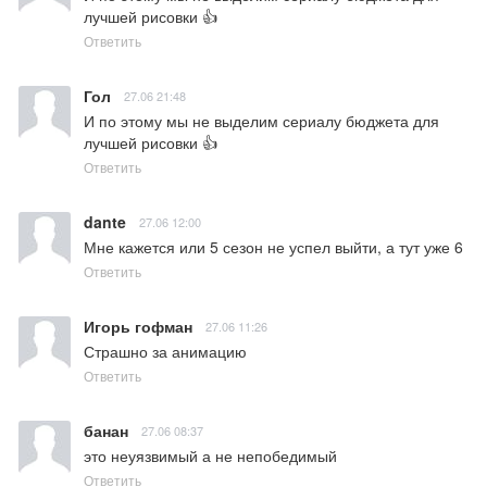
лучшей рисовки 👍
Ответить
Гол
27.06 21:48
И по этому мы не выделим сериалу бюджета для 
лучшей рисовки 👍
Ответить
dante
27.06 12:00
Мне кажется или 5 сезон не успел выйти, а тут уже 6
Ответить
Игорь гофман
27.06 11:26
Страшно за анимацию
Ответить
банан
27.06 08:37
это неуязвимый а не непобедимый
Ответить