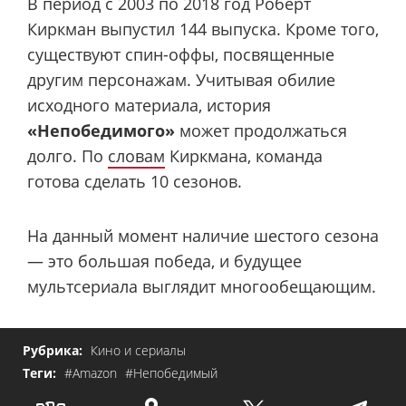
В период с 2003 по 2018 год Роберт
Киркман выпустил 144 выпуска. Кроме того,
существуют спин-оффы, посвященные
другим персонажам. Учитывая обилие
исходного материала, история
«Непобедимого»
может продолжаться
долго. По
словам
Киркмана, команда
готова сделать 10 сезонов.
На данный момент наличие шестого сезона
— это большая победа, и будущее
мультсериала выглядит многообещающим.
Рубрика:
Кино и сериалы
Теги:
#Amazon
#Непобедимый