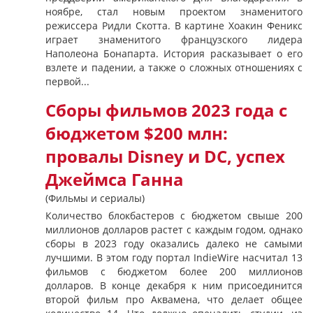
ноябре, стал новым проектом знаменитого
режиссера Ридли Скотта. В картине Хоакин Феникс
играет знаменитого французского лидера
Наполеона Бонапарта. История расказывает о его
взлете и падении, а также о сложных отношениях с
первой...
Сборы фильмов 2023 года с
бюджетом $200 млн:
провалы Disney и DC, успех
Джеймса Ганна
(Фильмы и сериалы)
Количество блокбастеров с бюджетом свыше 200
миллионов долларов растет с каждым годом, однако
сборы в 2023 году оказались далеко не самыми
лучшими. В этом году портал IndieWire насчитал 13
фильмов с бюджетом более 200 миллионов
долларов. В конце декабря к ним присоединится
второй фильм про Аквамена, что делает общее