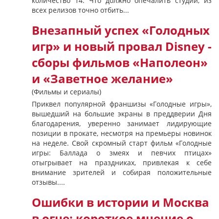
количество 14. Что должно опечалить студии, из
всех релизов точно отбить...
Внезапный успех «Голодных
игр» и новый провал Disney -
сборы фильмов «Наполеон»
и «Заветное желание»
(Фильмы и сериалы)
Приквел популярной франшизы «Голодные игры»,
вышедший на большие экраны в преддверии Дня
благодарения, уверенно занимает лидирующие
позиции в прокате, несмотря на премьеры новинок
на неделе. Свой скромный старт фильм «Голодные
игры: Баллада о змеях и певчих птицах»
отыгрывает на праздниках, привлекая к себе
внимание зрителей и собирая положительные
отзывы....
Ошибки в истории и Москва
в огне: короткое мнение о