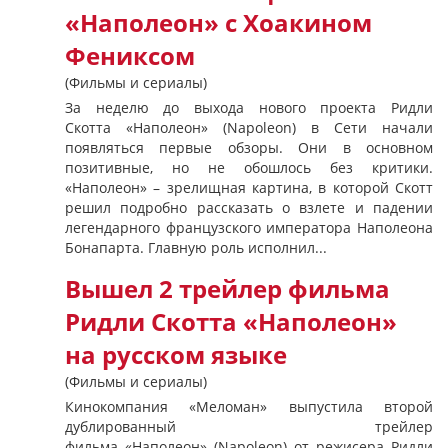
«Наполеон» с Хоакином
Фениксом
(Фильмы и сериалы)
За неделю до выхода нового проекта Ридли
Скотта «Наполеон» (Napoleon) в Сети начали
появляться первые обзоры. Они в основном
позитивные, но не обошлось без критики.
«Наполеон» – зрелищная картина, в которой Скотт
решил подробно рассказать о взлете и падении
легендарного французского императора Наполеона
Бонапарта. Главную роль исполнил...
Вышел 2 трейлер фильма
Ридли Скотта «Наполеон»
на русском языке
(Фильмы и сериалы)
Кинокомпания «Меломан» выпустила второй
дублированный трейлер
фильма «Наполеон» (Napoleon) от режисера Ридли