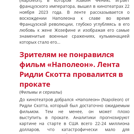
(Napoleon), в котором Хоакин Феникс играет
французского императора, вышел в кинотеатрах 22
ноября 2023 года. В ленте рассказывается о
восхождении Наполеона к славе во время
Французской революции, глубоко углубляясь в его
любовь к жене Жозефине и изображая его самые
знаменитые военные сражениях, кульминацией
которых стало его...
Зрителям не понравился
фильм «Наполеон». Лента
Ридли Скотта провалится в
прокате
(Фильмы и сериалы)
До кинотеатров добрался «Наполеон» (Napoleon) от
Ридли Скотта, который был достаточно ожидаемым
фильмом. Тем не менее, он может плохо
выступить в прокате. Аналитики прогнозируют
картине на старте в США всего 22-24 миллиона
долларов, что катастрофически мало для