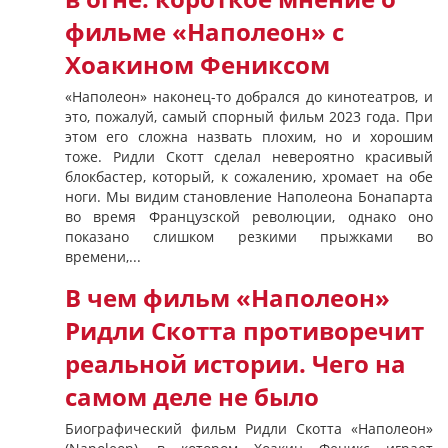
фильме «Наполеон» с
Хоакином Фениксом
«Наполеон» наконец-то добрался до кинотеатров, и
это, пожалуй, самый спорный фильм 2023 года. При
этом его сложна назвать плохим, но и хорошим
тоже. Ридли Скотт сделал невероятно красивый
блокбастер, который, к сожалению, хромает на обе
ноги. Мы видим становление Наполеона Бонапарта
во время Французской революции, однако оно
показано слишком резкими прыжками во
времени,...
В чем фильм «Наполеон»
Ридли Скотта противоречит
реальной истории. Чего на
самом деле не было
Биографический фильм Ридли Скотта «Наполеон»