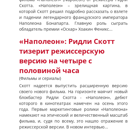
Скотта. «Наполеон» – зрелищная картина, в
которой Скотт решил подробно рассказать о взлете
и падении легендарного французского императора
Наполеона Бонапарта. Главную роль сыграть
обладатель премии «Оскар» Хоакин Феникс...
«Наполеон»: Ридли Скотт
тизерит режиссерскую
версию на четыре с
половиной часа
(Фильмы и сериалы)
Скотт надеется выпустить расширенную версию
своего нового фильма. На горизонте маячит новый
блокбастер Ридли Скотта - «Наполеон», дебют
которого в кинотеатрах намечен на осень этого
года. Первые маркетинговые ролики «Наполеона»
намекают на эпический и величественный масштаб
фильма, и, судя по всему, это нашло отражение в
режиссерской версии. В новом интервью...