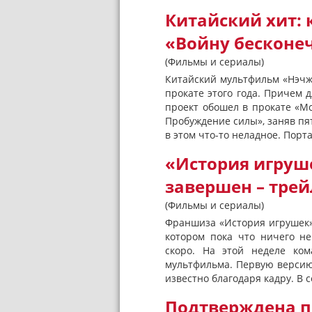
Китайский хит: 
«Войну бесконеч
(Фильмы и сериалы)
Китайский мультфильм «Нэчж
прокате этого года. Причем 
проект обошел в прокате «М
Пробуждение силы», заняв пя
в этом что-то неладное. Порт
«История игруш
завершен – тре
(Фильмы и сериалы)
Франшиза «История игрушек»
котором пока что ничего не
скоро. На этой неделе ко
мультфильма. Первую версию 
известно благодаря кадру. В с
Подтверждена п