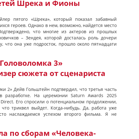
етей Шрека и Фионы
йлер пятого «Шрека», который показал забавный
хся героев. Однако в нем, возможно, найдется место
одтверждено, что многие из актеров из прошлых
овичков – Зендея, которой досталась роль дочери
у, что она уже подросток, прошло около пятнадцати
Головоломка 3»
изер сюжета от сценариста
ки 2» Дейв Гольштейн подтвердил, что третья часть
в разработке. На церемонии Saturn Awards 2025
Direct. Его спросили о потенциальном продолжении,
 что триквел выйдет. Когда-нибудь. Да, работа уже
сто наслаждаемся успехом второго фильма. Я не
а по сборам «Человека-