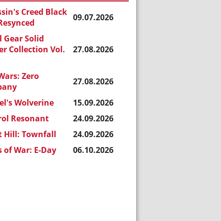
sin's Creed Black
09.07.2026
 Resynced
 Gear Solid
r Collection Vol.
27.08.2026
Wars: Zero
27.08.2026
pany
l's Wolverine
15.09.2026
rol Resonant
24.09.2026
t Hill: Townfall
24.09.2026
 of War: E-Day
06.10.2026