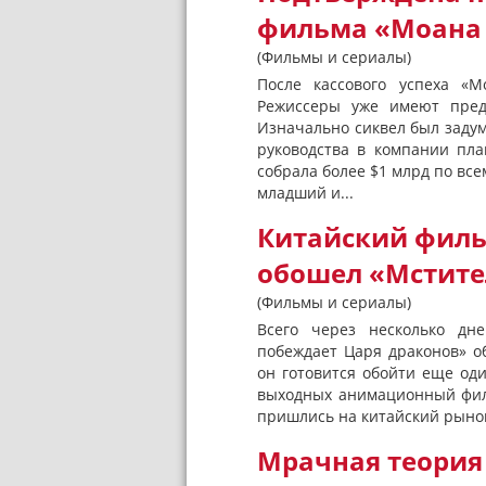
фильма «Моана
(Фильмы и сериалы)
После кассового успеха «М
Режиссеры уже имеют предс
Изначально сиквел был задум
руководства в компании пл
собрала более $1 млрд по все
младший и...
Китайский филь
обошел «Мстите
(Фильмы и сериалы)
Всего через несколько дне
побеждает Царя драконов» об
он готовится обойти еще од
выходных анимационный филь
пришлись на китайский рынок,
Мрачная теория 