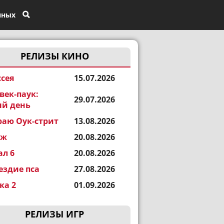
нных
РЕЛИЗЫ КИНО
сея
15.07.2026
век-паук:
29.07.2026
й день
раю Оук-стрит
13.08.2026
еж
20.08.2026
ал 6
20.08.2026
ездие пса
27.08.2026
а 2
01.09.2026
РЕЛИЗЫ ИГР