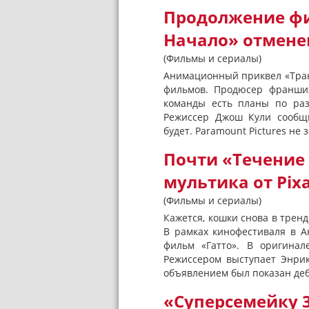
Продолжение ф
Начало» отмене
(Фильмы и сериалы)
Анимационный приквел «Тран
фильмов. Продюсер франшиз
команды есть планы по раз
Режиссер Джош Кули сообщи
будет. Paramount Pictures не 
Почти «Течение 
мультика от Pix
(Фильмы и сериалы)
Кажется, кошки снова в тренд
В рамках кинофестиваля в А
фильм «Гатто». В оригинале
Режиссером выступает Энрик
объявлением был показан деб
«Суперсемейку 