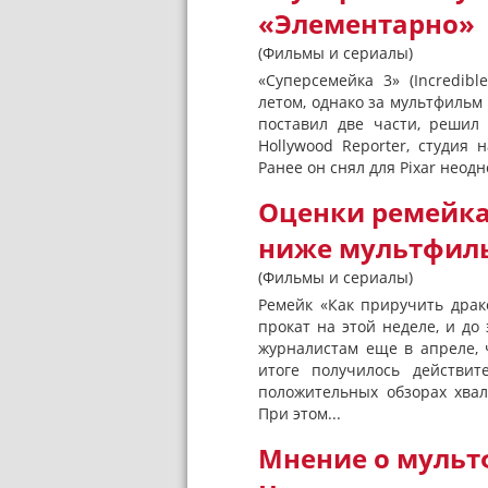
«Элементарно»
(Фильмы и сериалы)
«Суперсемейка 3» (Incredib
летом, однако за мультфильм 
поставил две части, решил
Hollywood Reporter, студия
Ранее он снял для Pixar неод
Оценки ремейка
ниже мультфил
(Фильмы и сериалы)
Ремейк «Как приручить драк
прокат на этой неделе, и до
журналистам еще в апреле, 
итоге получилось действит
положительных обзорах хвал
При этом...
Мнение о мульт