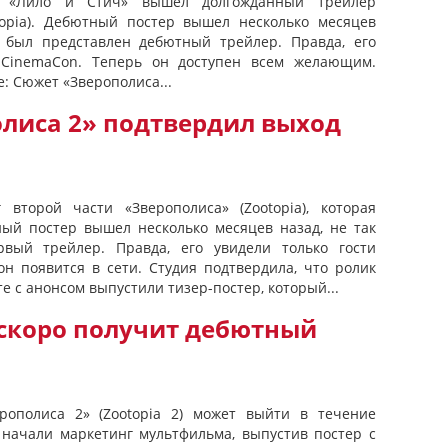
 «Лило и Стич» вышел долгожданный трейлер
topia). Дебютный постер вышел несколько месяцев
 был представлен дебютный трейлер. Правда, его
 CinemaCon. Теперь он доступен всем желающим.
: Сюжет «Зверополиса...
олиса 2» подтвердил выход
 второй части «Зверополиса» (Zootopia), которая
ый постер вышел несколько месяцев назад, не так
вый трейлер. Правда, его увидели только гости
он появится в сети. Студия подтвердила, что ролик
е с анонсом выпустили тизер-постер, который...
 скоро получит дебютный
ополиса 2» (Zootopia 2) может выйти в течение
 начали маркетинг мультфильма, выпустив постер с