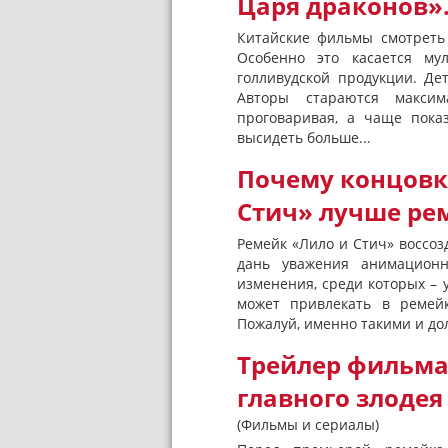
Царя драконов».
Китайские фильмы смотреть
Особенно это касается му
голливудской продукции. Де
Авторы стараются максим
проговаривая, а чаще пока
высидеть больше...
Почему концовк
Стич» лучше ре
Ремейк «Лило и Стич» воссоз
дань уважения анимационн
изменения, среди которых – 
может привлекать в ремейк
Пожалуй, именно такими и до
Трейлер фильма
главного злодея
(Фильмы и сериалы)