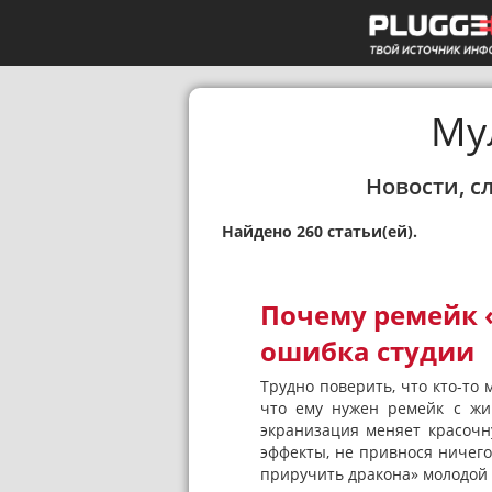
Му
Новости, с
Найдено 260 статьи(ей).
Почему ремейк 
ошибка студии
Трудно поверить, что кто-то 
что ему нужен ремейк с жи
экранизация меняет красоч
эффекты, не привнося ничег
приручить дракона» молодой 