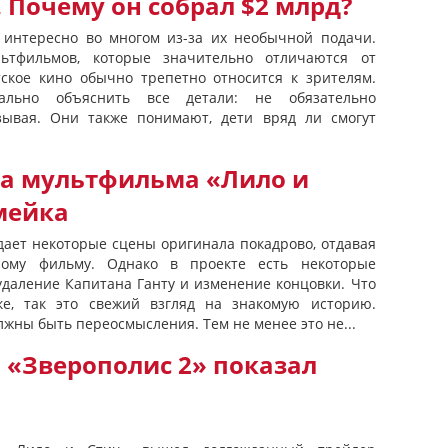
 Почему он собрал $2 млрд?
 интересно во многом из-за их необычной подачи.
льтфильмов, которые значительно отличаются от
тское кино обычно трепетно относится к зрителям.
ально объяснить все детали: не обязательно
зывая. Они также понимают, дети вряд ли смогут
а мультфильма «Лило и
мейка
дает некоторые сцены оригинала покадрово, отдавая
ому фильму. Однако в проекте есть некоторые
удаление Капитана Ганту и изменение концовки. Что
е, так это свежий взгляд на знакомую историю.
лжны быть переосмысления. Тем не менее это не...
 «Зверополис 2» показал