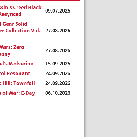
sin's Creed Black
09.07.2026
 Resynced
 Gear Solid
r Collection Vol.
27.08.2026
Wars: Zero
27.08.2026
pany
l's Wolverine
15.09.2026
rol Resonant
24.09.2026
t Hill: Townfall
24.09.2026
 of War: E-Day
06.10.2026