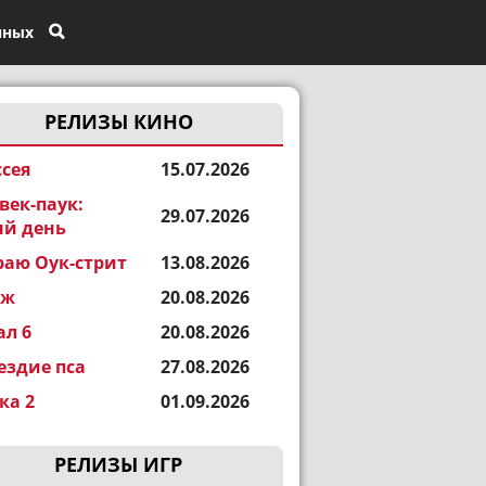
нных
РЕЛИЗЫ КИНО
сея
15.07.2026
век-паук:
29.07.2026
й день
раю Оук-стрит
13.08.2026
еж
20.08.2026
ал 6
20.08.2026
ездие пса
27.08.2026
а 2
01.09.2026
РЕЛИЗЫ ИГР