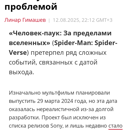
проблемой
Линар Гимашев
12.08.2025, 22:12 GMT+3
|
«Человек-паук: За пределами
вселенных»
(
Spider-Man: Spider-
Verse
) претерпел ряд сложных
событий, связанных с датой
выхода.
Изначально мультфильм планировали
выпустить 29 марта 2024 года, но эта дата
оказалась нереалистичной из-за долгой
разработки. Проект был исключен из
списка релизов Sony, и лишь недавно
стало