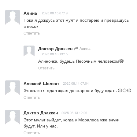
Алина
2025.08.15 07:19
Пока я дождусь этот мулт я постарею и превращусь 
в песок
Ответить
Доктор Драккен
Алина
2025.08.16 13:15
Алиночка, будешь Песочным человеком😸
Ответить
Алексей Шелест
2025.08.14 07:04
Эх жалко я ждал ждал до старости буду ждать 😔😔😔
Ответить
Доктор Драккен
2025.08.13 12:26
Этот мульт выйдет, когда у Моралеса уже внуки 
будут. Или у нас.
Ответить