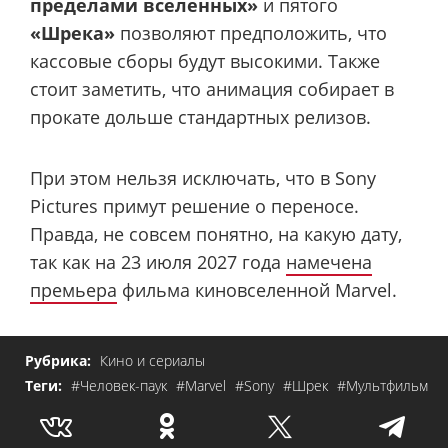
пределами вселенных»
и пятого
«Шрека»
позволяют предположить, что
кассовые сборы будут высокими. Также
стоит заметить, что анимация собирает в
прокате дольше стандартных релизов.
При этом нельзя исключать, что в Sony
Pictures примут решение о переносе.
Правда, не совсем понятно, на какую дату,
так как на 23 июля 2027 года
намечена
премьера
фильма киновселенной Marvel.
Рубрика:
Кино и сериалы
Теги:
#Человек-паук
#Marvel
#Sony
#Шрек
#Мультфильм