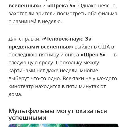
вселенных»
и
«Шрека 5»
. Однако неясно,
захотят ли зрители посмотреть оба фильма
с разницей в неделю.
Для справки:
«Человек-паук: За
пределами вселенных»
выйдет в США в
последнюю пятницу июня, а
«Шрек 5»
— в
следующую среду. Поскольку между
картинами нет даже недели, многие
выберут что-то одно. Все-таки не у каждого
кинотеатр находится в пяти минутах от
дома.
Мультфильмы могут оказаться
успешными