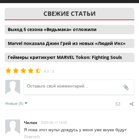
СВЕЖИЕ СТАТЬИ
Выход 5 сезона «Ведьмака» отложили
Marvel показала Джин Грей из новых «Людей Икс»
Геймеры критикуют MARVEL Tokon: Fighting Souls
/
4.3
3
Новые
(5)
Челик
2025.08.17 19:02
Я пока этот мульт дождусь у меня уже внуки будут
Ответить