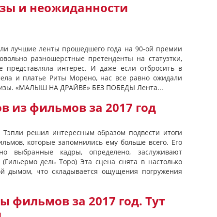
зы и неожиданности
ли лучшие ленты прошедшего года на 90-ой премии
довольно разношерстные претенденты на статуэтки,
е представляла интерес. И даже если отбросить в
ела и платье Риты Морено, нас все равно ожидали
ризы. «МАЛЫШ НА ДРАЙВЕ» БЕЗ ПОБЕДЫ Лента...
в из фильмов за 2017 год
р Тэпли решил интересным образом подвести итоги
ильмов, которые запомнились ему больше всего. Его
но выбранные кадры, определено, заслуживают
 (Гильермо дель Торо) Эта сцена снята в настолько
ой дымом, что складывается ощущения погружения
 фильмов за 2017 год. Тут