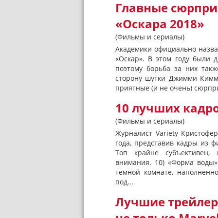
Главные сюрпри
«Оскара 2018»
(Фильмы и сериалы)
Академики официально назва
«Оскар». В этом году были 
поэтому борьба за них такж
сторону шутки Джимми Кимм
приятные (и не очень) сюрп
10 лучших кадро
(Фильмы и сериалы)
Журналист Variety Кристофе
года, представив кадры из ф
Топ крайне субъективен, 
внимания. 10) «Форма воды»
темной комнате, наполненн
под...
Лучшие трейлеры