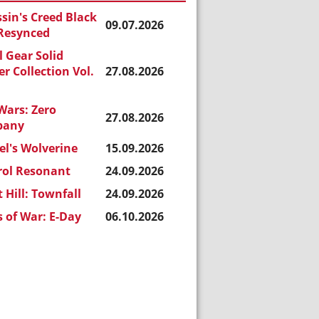
sin's Creed Black
09.07.2026
 Resynced
 Gear Solid
r Collection Vol.
27.08.2026
Wars: Zero
27.08.2026
pany
l's Wolverine
15.09.2026
rol Resonant
24.09.2026
t Hill: Townfall
24.09.2026
 of War: E-Day
06.10.2026