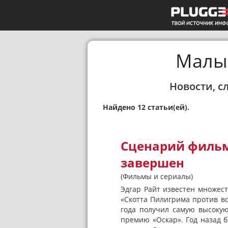
Малы
Новости, с
Найдено 12 статьи(ей).
Сценарий фильм
завершен
(Фильмы и сериалы)
Эдгар Райт известен множес
«Скотта Пилигрима против в
года получил самую высокую
премию «Оскар». Год назад б