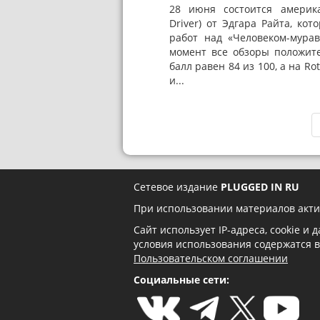
28 июня состоится америк
Driver) от Эдгара Райта, ко
работ над «Человеком-мура
момент все обзоры положите
балл равен 84 из 100, а на Ro
и...
Сетевое издание
PLUGGED IN RU
При использовании материалов акти
Сайт использует IP-адреса, cookie и
условия использования содержатся 
Пользовательском соглашении
Социальные сети: