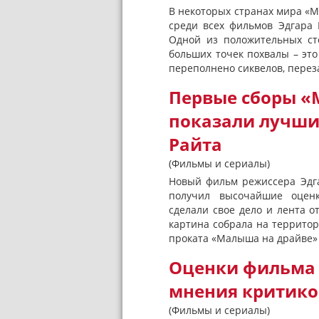
В некоторых странах мира «
среди всех фильмов Эдгара 
Одной из положительных ст
больших точек похвалы – это 
переполнено сиквелов, переза
Первые сборы «
показали лучши
Райта
(Фильмы и сериалы)
Новый фильм режиссера Эдга
получил высочайшие оценк
сделали свое дело и лента 
картина собрала на террито
проката «Малыша на драйве» 
Оценки фильма 
мнения критико
(Фильмы и сериалы)