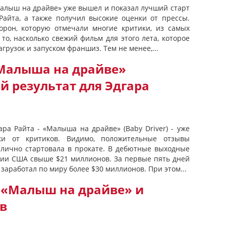
Малыш на драйве» уже вышел и показал лучший старт
Райта, а также получил высокие оценки от прессы.
орон, которую отмечали многие критики, из самых
то, насколько свежий фильм для этого лета, которое
грузок и запуском франшиз. Тем не менее,...
Малыша на драйве»
й результат для Эдгара
ра Райта - «Малыша на драйве» (Baby Driver) - уже
и от критиков. Видимо, положительные отзывы
отлично стартовала в прокате. В дебютные выходные
рии США свыше $21 миллионов. За первые пять дней
заработал по миру более $30 миллионов. При этом...
«Малыш на драйве» и
в