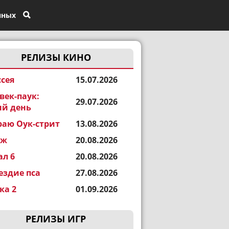
нных
РЕЛИЗЫ КИНО
сея
15.07.2026
век-паук:
29.07.2026
й день
раю Оук-стрит
13.08.2026
еж
20.08.2026
ал 6
20.08.2026
ездие пса
27.08.2026
а 2
01.09.2026
РЕЛИЗЫ ИГР