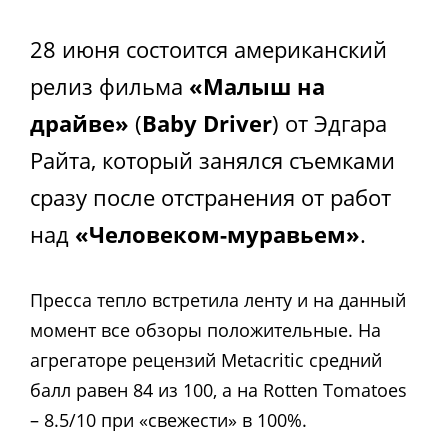
28 июня состоится американский
релиз фильма
«Малыш на
драйве»
(
Baby Driver
) от Эдгара
Райта, который занялся съемками
сразу после отстранения от работ
над
«Человеком-муравьем»
.
Пресса тепло встретила ленту и на данный
момент все обзоры положительные. На
агрегаторе рецензий Metacritic средний
балл равен 84 из 100, а на Rotten Tomatoes
– 8.5/10 при «свежести» в 100%.