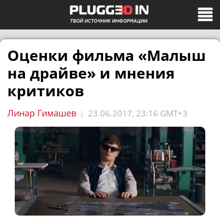
Оценки фильма «Малыш
на драйве» и мнения
критиков
Линар Гимашев
23.06.2017, 23:16 GMT+3
|