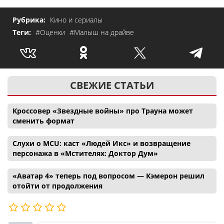
Рубрика:
Кино и сериалы
Теги:
#Оценки
#Малыш на драйве
СВЕЖИЕ СТАТЬИ
Кроссовер «Звездные войны» про Трауна может
сменить формат
Слухи о MCU: каст «Людей Икс» и возвращение
персонажа в «Мстителях: Доктор Дум»
«Аватар 4» теперь под вопросом — Кэмерон решил
отойти от продолжения