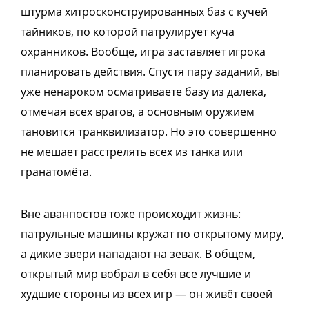
штурма хитросконструированных баз с кучей
тайников, по которой патрулирует куча
охранников. Вообще, игра заставляет игрока
планировать действия. Спустя пару заданий, вы
уже ненароком осматриваете базу из далека,
отмечая всех врагов, а основным оружием
тановится транквилизатор. Но это совершенно
не мешает расстрелять всех из танка или
гранатомёта.
Вне аванпостов тоже происходит жизнь:
патрульные машины кружат по открытому миру,
а дикие звери нападают на зевак. В общем,
открытый мир вобрал в себя все лучшие и
худшие стороны из всех игр — он живёт своей