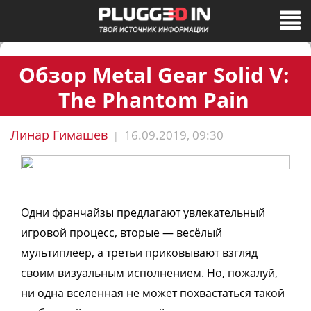
Обзор Metal Gear Solid V:
The Phantom Pain
Линар Гимашев
16.09.2019, 09:30
|
Одни франчайзы предлагают увлекательный
игровой процесс, вторые — весёлый
мультиплеер, а третьи приковывают взгляд
своим визуальным исполнением. Но, пожалуй,
ни одна вселенная не может похвастаться такой