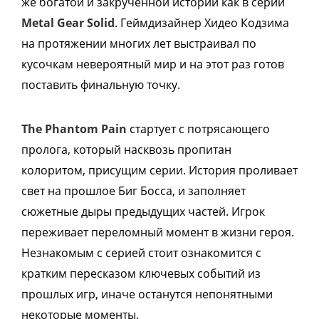
же богатой и закрученной истории как в серии
Metal Gear Solid
. Геймдизайнер Хидео Кодзима
на протяжении многих лет выстраивал по
кусочкам невероятный мир и на этот раз готов
поставить финальную точку.
The Phantom Pain
стартует с потрясающего
пролога, который насквозь пропитан
колоритом, присущим серии. История проливает
свет на прошлое Биг Босса, и заполняет
сюжетные дыры предыдущих частей. Игрок
переживает переломный момент в жизни героя.
Незнакомым с серией стоит ознакомится с
кратким пересказом ключевых событий из
прошлых игр, иначе останутся непонятными
некоторые моменты.