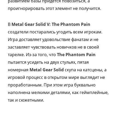
развитием базы придется повозиться, а
проигнорировать этот элемент не получится.
В
Metal Gear Solid V: The Phantom Pain
создатели постарались угодить всем игрокам.
Игра доставляет удовольствие фанатам и не
заставляет чувствовать новичков не в своей
тарелке. Из-за того, что
The Phantom Pain
пытается усидеть на двух стульях, пятая
номерная
Metal Gear Solid
скупа на катсцены, а
игровой процесс в открытом мире выглядит не
проработанным. При этом игра буквально
наполнена мелкими деталями, как геймплейные,
так и сюжетными.