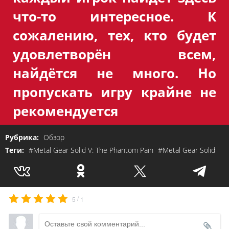
что-то интересное. К
сожалению, тех, кто будет
удовлетворён всем,
найдётся не много. Но
пропускать игру крайне не
рекомендуется
Рубрика:
Обзор
Теги:
#Metal Gear Solid V: The Phantom Pain
#Metal Gear Solid
/
5
1