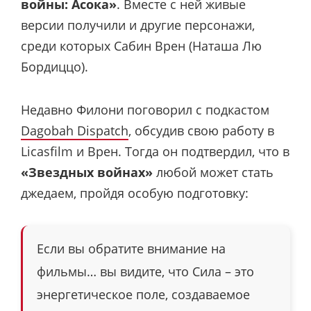
войны: Асока»
. Вместе с ней живые
версии получили и другие персонажи,
среди которых Сабин Врен (Наташа Лю
Бордиццо).
Недавно Филони поговорил с подкастом
Dagobah Dispatch
, обсудив свою работу в
Licasfilm и Врен. Тогда он подтвердил, что в
«Звездных войнах»
любой может стать
джедаем, пройдя особую подготовку:
Если вы обратите внимание на
фильмы… вы видите, что Сила – это
энергетическое поле, создаваемое