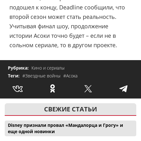
подошел к концу, Deadline сообщили, что
второй сезон может стать реальность.
Учитывая финал шоу, продолжение
истории Асоки точно будет – если не в
сольном сериале, то в другом проекте.
Рубрика:
Кино и сериалы
Теги:
#Звездные войны
#Асока
СВЕЖИЕ СТАТЬИ
Disney признали провал «Мандалорца и Грогу» и
еще одной новинки