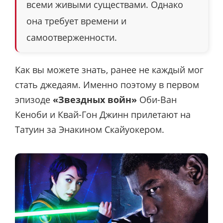
всеми живыми существами. Однако
она требует времени и
самоотверженности.
Как вы можете знать, ранее не каждый мог
стать джедаям. Именно поэтому в первом
эпизоде
«Звездных войн»
Оби-Ван
Кеноби и Квай-Гон Джинн прилетают на
Татуин за Энакином Скайуокером.