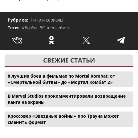
Рубрика:
Кино и сериалы
Теги:
#Барби
#Оппенгеймер
СВЕЖИЕ СТАТЬИ
8 лучших боев в фильмах по Mortal Kombat: от
«Смертельной битвы» до «Мортал Комбат 2»
В Marvel Studios прокомментировали возвращение
Канга на экраны
Кроссовер «Звездные войны» про Трауна может
сменить формат