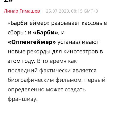
Линар Гимашев
25.07.2023, 08:15 GMT+3
|
«Барбигеймер» разрывает кассовые
сборы: и
«Барби»
, и
«Оппенгеймер»
устанавливают
новые рекорды для кинотеатров в
этом году.
В то время как
последний фактически является
биографическим фильмом, первый
определенно может создать
франшизу.