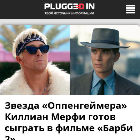
Звезда «Оппенгеймера»
Киллиан Мерфи готов
сыграть в фильме «Барби
2»