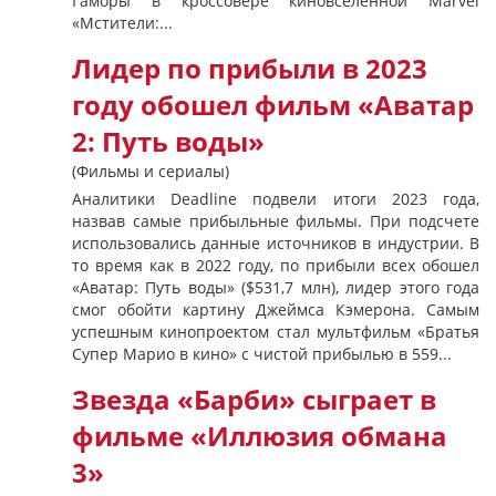
Гаморы в кроссовере киновселенной Marvel
«Мстители:...
Лидер по прибыли в 2023
году обошел фильм «Аватар
2: Путь воды»
(Фильмы и сериалы)
Аналитики Deadline подвели итоги 2023 года,
назвав самые прибыльные фильмы. При подсчете
использовались данные источников в индустрии. В
то время как в 2022 году, по прибыли всех обошел
«Аватар: Путь воды» ($531,7 млн), лидер этого года
смог обойти картину Джеймса Кэмерона. Самым
успешным кинопроектом стал мультфильм «Братья
Супер Марио в кино» с чистой прибылью в 559...
Звезда «Барби» сыграет в
фильме «Иллюзия обмана
3»