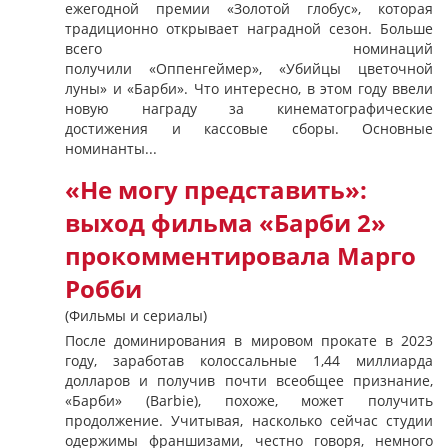
ежегодной премии «Золотой глобус», которая
традиционно открывает наградной сезон. Больше
всего номинаций
получили «Оппенгеймер», «Убийцы цветочной
луны» и «Барби». Что интересно, в этом году ввели
новую награду за кинематографические
достижения и кассовые сборы. Основные
номинанты...
«Не могу представить»:
выход фильма «Барби 2»
прокомментировала Марго
Робби
(Фильмы и сериалы)
После доминирования в мировом прокате в 2023
году, заработав колоссальные 1,44 миллиарда
долларов и получив почти всеобщее признание,
«Барби» (Barbie), похоже, может получить
продолжение. Учитывая, насколько сейчас студии
одержимы франшизами, честно говоря, немного