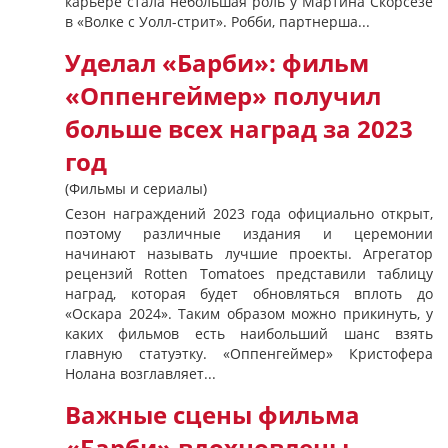
карьере стала небольшая роль у Мартина Скорсезе
в «Волке с Уолл-стрит». Робби, партнерша...
Уделал «Барби»: фильм
«Оппенгеймер» получил
больше всех наград за 2023
год
(Фильмы и сериалы)
Сезон награждений 2023 года официально открыт,
поэтому различные издания и церемонии
начинают называть лучшие проекты. Агрегатор
рецензий Rotten Tomatoes представили таблицу
наград, которая будет обновляться вплоть до
«Оскара 2024». Таким образом можно прикинуть, у
каких фильмов есть наибольший шанс взять
главную статуэтку. «Оппенгеймер» Кристофера
Нолана возглавляет...
Важные сцены фильма