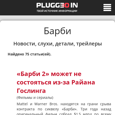
Барби
Новости, слухи, детали, трейлеры
Найдено 75 статьи(ей).
«Барби 2» может не
состояться из-за Райана
Гослинга
(Фильмы и сериалы)
Mattel и Warner Bros. находятся на грани срыва
контракта по сиквелу «Барби». Три года назад
оригинальный фильм собрал $1,5 млрд по всему