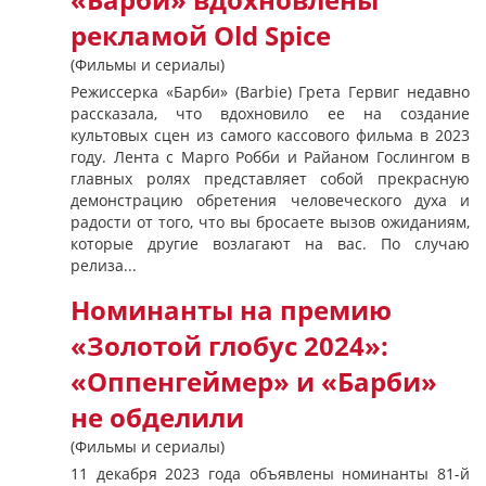
«Барби» вдохновлены
рекламой Old Spice
(Фильмы и сериалы)
Режиссерка «Барби» (Barbie) Грета Гервиг недавно
рассказала, что вдохновило ее на создание
культовых сцен из самого кассового фильма в 2023
году. Лента с Марго Робби и Райаном Гослингом в
главных ролях представляет собой прекрасную
демонстрацию обретения человеческого духа и
радости от того, что вы бросаете вызов ожиданиям,
которые другие возлагают на вас. По случаю
релиза...
Номинанты на премию
«Золотой глобус 2024»:
«Оппенгеймер» и «Барби»
не обделили
(Фильмы и сериалы)
11 декабря 2023 года объявлены номинанты 81-й