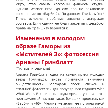
миру, став самым кассовым фильмом студии.
Однако Warner Bros. до сих пор не заключили
соглашение по «Барби 2». По данным The New York
Times, основная проблема связана с актерским
составом. Если сделки не будут закрыты к декабрю,
права на франшизу вернутся к...
Изменения в молодом
образе Гаморы из
«Мстителей 3»: фотосессия
Арианы Гринблатт
(Фильмы и сериалы)
Ариана Гринблатт, одна из самых ярких молодых
звезд Голливуда, вновь привлекла внимание
общественности благодаря своей свежей и
стильной фотосессии для популярного издания Who
What Wear. В свои юные годы Ариана успела стать
неотъемлемой частью таких больших проектов, как
«Барби» и «65». Многие же знают ее по роли юной