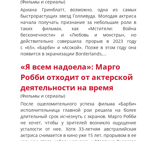
(Фильмы и сериалы)
Ариана Гринблатт, возможно, одна из самых
быстрорастущих звезд Голливуда. Молодая актриса
начала получать признание за небольшие роли в
таких фильмах, как «Мстители: Война
бесконечности» и «Любовь и монстры», но
действительно совершила прорыв в 2023 году
с «65», «Барби» и «Асокой». Позже в этом году она
появится в экранизации Borderlands,...
«Я всем надоела»: Марго
Робби отходит от актерской
деятельности на время
(Фильмы и сериалы)
После ошеломительного успеха фильма «Барби»
исполнительница главной рои решила на более
длительный срок исчезнуть с экранов. Марго Робби
не хочет, чтобы у зрителей возникло ощущение
усталости от нее. Хотя 33-летняя австралийская
актриса снимается в кино уже 15 лет, прорывом в ее